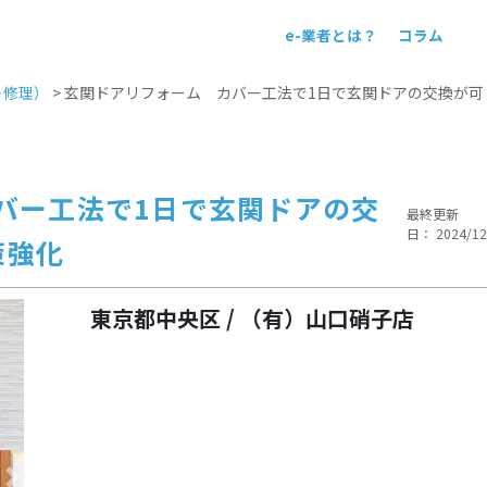
e-業者とは？
コラム
！
＋修理）
>
玄関ドアリフォーム カバー工法で1日で玄関ドアの交換が可
バー工法で1日で玄関ドアの交
最終更新
日： 2024/12
策強化
東京都中央区 / （有）山口硝子店