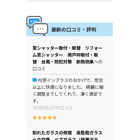
最新の口コミ・評判
窓シャッター取付・取替 リフォー
ム窓シャッター 雨戸枠取付・取
替 台風・防犯対策 断熱効果
への
口コミ
内窓インプラスのおかげで、想定
以上に快適になりました。 綺麗に細
く調整までしてくれて、凄く満足で
す。
2026/05/27の口コミ
割れたガラスの修理 高性能ガラス
への交換 ペアガラス（複層ガラ