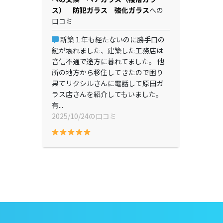
ス） 防犯ガラス 強化ガラス
への
口コミ
新築１年も経たないのに勝手口の
鍵が壊れました、建築した工務店は
音信不通で途方に暮れてました。 他
所の地方から移住してきたので困り
果てリクシルさんに電話して原田ガ
ラス店さんを紹介してもいました。
有...
2025/10/24の口コミ