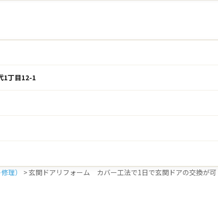
1丁目12-1
＋修理）
>
玄関ドアリフォーム カバー工法で1日で玄関ドアの交換が可