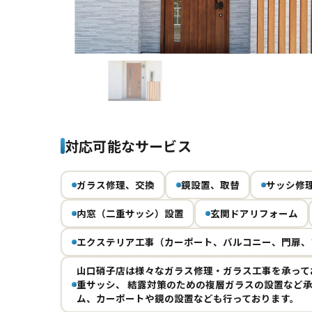
Previous
対応可能なサービス
ガラス修理、交換
鏡設置、取替
サッシ修
内窓（二重サッシ）設置
玄関ドアリフォーム
エクステリア工事（カーポート、バルコニー、門扉、
山口硝子店は様々なガラス修理・ガラス工事を承って
重サッシ、 結露対策のための複層ガラスの設置など
ム、カーポートや鏡の設置なども行っております。