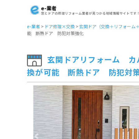
e-業者
窓とドアの修理リフォーム業者が見つかる地域情報サイトです
e-業者
>
ドア修理×交換
>
玄関ドア（交換＋リフォーム
能 断熱ドア 防犯対策強化
玄関ドアリフォーム カ
換が可能 断熱ドア 防犯対