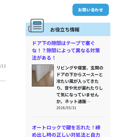
お問い合わせ
お役立ち情報
ドア下の隙間はテープで塞ぐ
な！？隙間によって異なる対策
法がある！
/12
リビングや寝室、玄関の
ドアの下からスースーと
冷たい風が入ってきた
り、音や光が漏れたりし
て気になっていません
か。ネット通販…
2026/05/31
オートロックで鍵を忘れた！締
め出し時の正しい対処法と自力