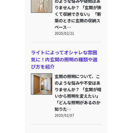
のような悩みや疑問はあ
りませんか？ 「玄関が狭
くて収納できない」 「新
築のときに玄関の収納ス
ペース…
2025/02/21
ライトによってオシャレな雰囲
気に！内玄関の照明の種類や選
び方を紹介
玄関の照明について、こ
のような悩みや不安はあ
りませんか？ 「玄関が暗
いから照明を変えたい」
「どんな照明があるのか
知りた…
2025/02/07