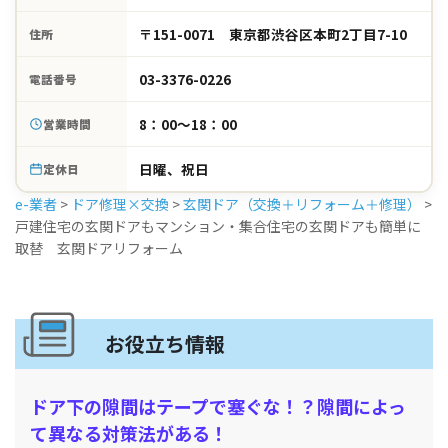
〒151-0071 東京都渋谷区本町2丁目7-10
住所
03-3376-0226
電話番号
8：00～18：00
営業時間
日曜、祝日
定休日
e-業者
>
ドア修理×交換
>
玄関ドア（交換＋リフォーム＋修理）
>
戸建住宅の玄関ドアもマンション・集合住宅の玄関ドアも簡単に
取替 玄関ドアリフォーム
お役立ち情報
ドア下の隙間はテープで塞ぐな！？隙間によっ
て異なる対策法がある！