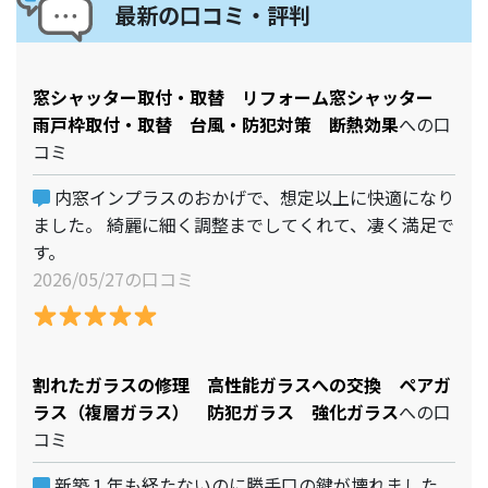
最新の口コミ・評判
窓シャッター取付・取替 リフォーム窓シャッター
雨戸枠取付・取替 台風・防犯対策 断熱効果
への口
コミ
内窓インプラスのおかげで、想定以上に快適になり
ました。 綺麗に細く調整までしてくれて、凄く満足で
す。
2026/05/27の口コミ
割れたガラスの修理 高性能ガラスへの交換 ペアガ
ラス（複層ガラス） 防犯ガラス 強化ガラス
への口
コミ
新築１年も経たないのに勝手口の鍵が壊れました、