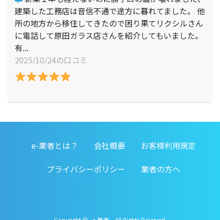
建築した工務店は音信不通で途方に暮れてました。 他
所の地方から移住してきたので困り果てリクシルさん
に電話して原田ガラス店さんを紹介してもいました。
有...
2025/10/24の口コミ
e-業者とは？
会社概要
お客様利用規定
プライバシーポリシー
業者の方へ
Copyright © e-業者. All Rights Reserved.