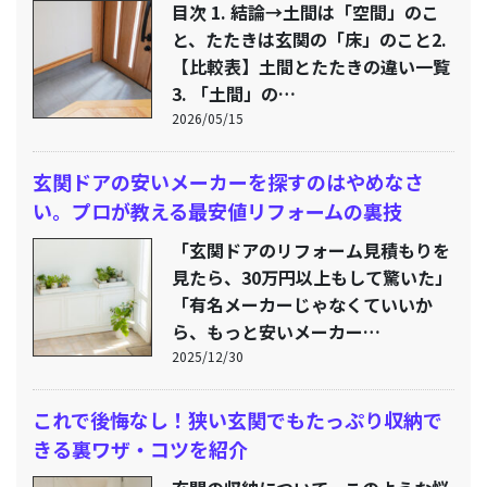
目次 1. 結論→土間は「空間」のこ
と、たたきは玄関の「床」のこと2.
【比較表】土間とたたきの違い一覧
3. 「土間」の…
2026/05/15
玄関ドアの安いメーカーを探すのはやめなさ
い。プロが教える最安値リフォームの裏技
「玄関ドアのリフォーム見積もりを
見たら、30万円以上もして驚いた」
「有名メーカーじゃなくていいか
ら、もっと安いメーカー…
2025/12/30
これで後悔なし！狭い玄関でもたっぷり収納で
きる裏ワザ・コツを紹介