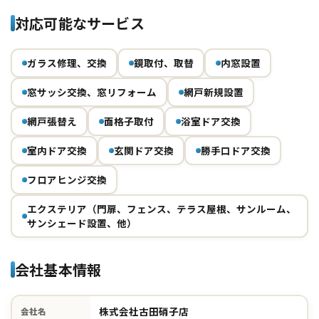
対応可能なサービス
ガラス修理、交換
鏡取付、取替
内窓設置
窓サッシ交換、窓リフォーム
網戸新規設置
網戸張替え
面格子取付
浴室ドア交換
室内ドア交換
玄関ドア交換
勝手口ドア交換
フロアヒンジ交換
エクステリア（門扉、フェンス、テラス屋根、サンルーム、
サンシェード設置、他）
会社基本情報
株式会社古田硝子店
会社名