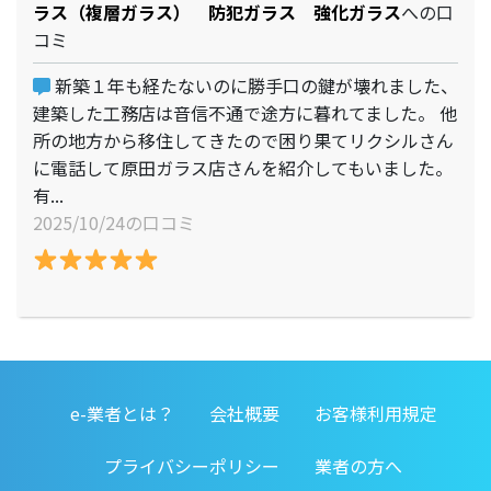
ラス（複層ガラス） 防犯ガラス 強化ガラス
への口
コミ
新築１年も経たないのに勝手口の鍵が壊れました、
建築した工務店は音信不通で途方に暮れてました。 他
所の地方から移住してきたので困り果てリクシルさん
に電話して原田ガラス店さんを紹介してもいました。
有...
2025/10/24の口コミ
e-業者とは？
会社概要
お客様利用規定
プライバシーポリシー
業者の方へ