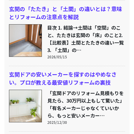
玄関の「たたき」と「土間」の違いとは？意味
とリフォームの注意点を解説
目次 1. 結論→土間は「空間」のこ
と、たたきは玄関の「床」のこと2.
【比較表】土間とたたきの違い一覧
3. 「土間」の…
2026/05/15
玄関ドアの安いメーカーを探すのはやめなさ
い。プロが教える最安値リフォームの裏技
「玄関ドアのリフォーム見積もりを
見たら、30万円以上もして驚いた」
「有名メーカーじゃなくていいか
ら、もっと安いメーカー…
2025/12/30