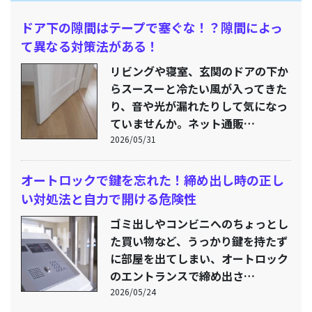
ドア下の隙間はテープで塞ぐな！？隙間によっ
て異なる対策法がある！
リビングや寝室、玄関のドアの下か
らスースーと冷たい風が入ってきた
り、音や光が漏れたりして気になっ
ていませんか。ネット通販…
2026/05/31
オートロックで鍵を忘れた！締め出し時の正し
い対処法と自力で開ける危険性
ゴミ出しやコンビニへのちょっとし
た買い物など、うっかり鍵を持たず
に部屋を出てしまい、オートロック
のエントランスで締め出さ…
2026/05/24