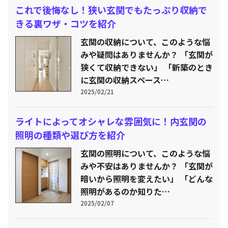
これで後悔なし！狭い玄関でもたっぷり収納で
きる裏ワザ・コツを紹介
玄関の収納について、このような悩
みや疑問はありませんか？ 「玄関が
狭くて収納できない」 「新築のとき
に玄関の収納スペース…
2025/02/21
ライトによってオシャレな雰囲気に！内玄関の
照明の種類や選び方を紹介
玄関の照明について、このような悩
みや不安はありませんか？ 「玄関が
暗いから照明を変えたい」 「どんな
照明があるのか知りた…
2025/02/07