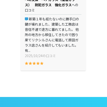
ス） 防犯ガラス 強化ガラス
への
口コミ
新築１年も経たないのに勝手口の
鍵が壊れました、建築した工務店は
音信不通で途方に暮れてました。 他
所の地方から移住してきたので困り
果てリクシルさんに電話して原田ガ
ラス店さんを紹介してもいました。
有...
2025/10/24の口コミ