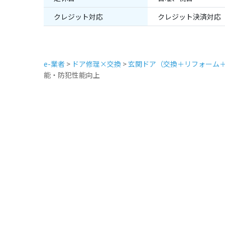
クレジット対応
クレジット決済対応
e-業者
>
ドア修理×交換
>
玄関ドア（交換＋リフォーム
能・防犯性能向上