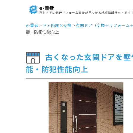
e-業者
窓とドアの修理リフォーム業者が見つかる地域情報サイトです
e-業者
>
ドア修理×交換
>
玄関ドア（交換＋リフォーム
能・防犯性能向上
古くなった玄関ドアを壁
能・防犯性能向上