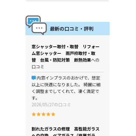
最新の口コミ・評判
窓シャッター取付・取替 リフォー
ム窓シャッター 雨戸枠取付・取
替 台風・防犯対策 断熱効果
への
口コミ
内窓インプラスのおかげで、想定
以上に快適になりました。 綺麗に細
く調整までしてくれて、凄く満足で
す。
2026/05/27の口コミ
割れたガラスの修理 高性能ガラス
への交換 ペアガラス（複層ガラ