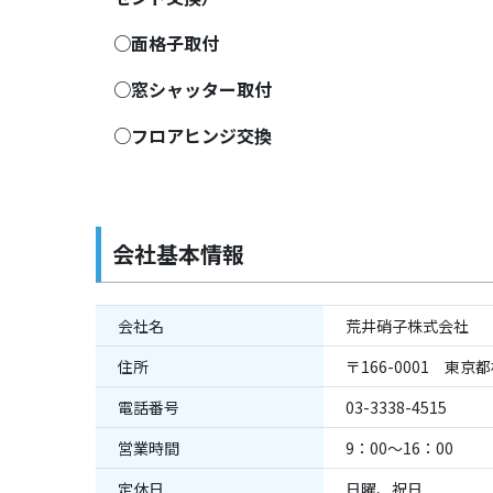
○面格子取付
○窓シャッター取付
○フロアヒンジ交換
会社基本情報
会社名
荒井硝子株式会社
住所
〒166-0001 東京
電話番号
03-3338-4515
営業時間
9：00～16：00
定休日
日曜、祝日