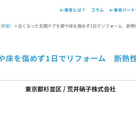
e-業者とは？
コラム
e-業者パー
！
＋修理）
>
古くなった玄関ドアを壁や床を傷めず1日でリフォーム 断熱
や床を傷めず1日でリフォーム 断熱
東京都杉並区 / 荒井硝子株式会社