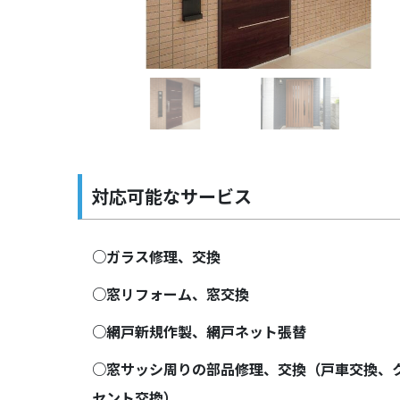
Previous
対応可能なサービス
○ガラス修理、交換
○窓リフォーム、窓交換
○網戸新規作製、網戸ネット張替
○窓サッシ周りの部品修理、交換（戸車交換、
セント交換）