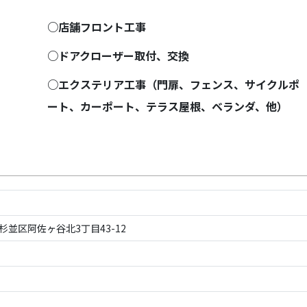
○店舗フロント工事
○ドアクローザー取付、交換
○エクステリア工事（門扉、フェンス、サイクルポ
ート、カーポート、テラス屋根、ベランダ、他）
都杉並区阿佐ヶ谷北3丁目43-12