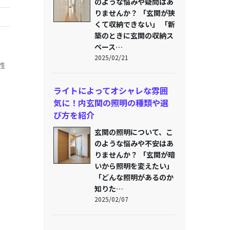
のような悩みや疑問はあ
りませんか？ 「玄関が狭
くて収納できない」 「新
築のときに玄関の収納ス
ペース…
2025/02/21
性
ライトによってオシャレな雰囲
気に！内玄関の照明の種類や選
び方を紹介
玄関の照明について、こ
のような悩みや不安はあ
りませんか？ 「玄関が暗
いから照明を変えたい」
「どんな照明があるのか
知りた…
2025/02/07