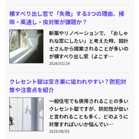
横すべり出し窓で「失敗」する3つの理由。掃
除・風通し・虫対策が課題か？
新築やリノベーションで、「おしゃ
れな窓にしたい」と考えた時、設計
士さんから提案されることが多いの
が横すべり出し窓（よこす…
2026/02/24
クレセント錠は空き巣に狙われやすい？防犯対
策や注意点を紹介
一般住宅でも使用されることの多い
クレセント錠ですが、防犯性が低い
と言われることも多く、どのように
対策すればいいか悩んでい…
2025/08/05