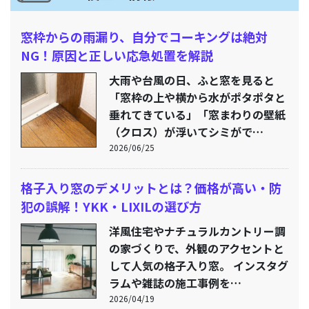
窓枠からの雨漏り、自分でコーキングは絶対
NG！原因と正しい応急処置を解説
大雨や台風の日、ふと窓を見ると
「窓枠の上や横から水がポタポタと
垂れてきている」「窓まわりの壁紙
（クロス）が浮いてシミがで…
2026/06/25
格子入り窓のデメリットとは？価格が高い・防
犯の誤解！YKK・LIXILの選び方
洋風住宅やナチュラルカントリー調
の家づくりで、外観のアクセントと
して人気の格子入り窓。 インスタグ
ラムや雑誌の施工事例を…
2026/04/19