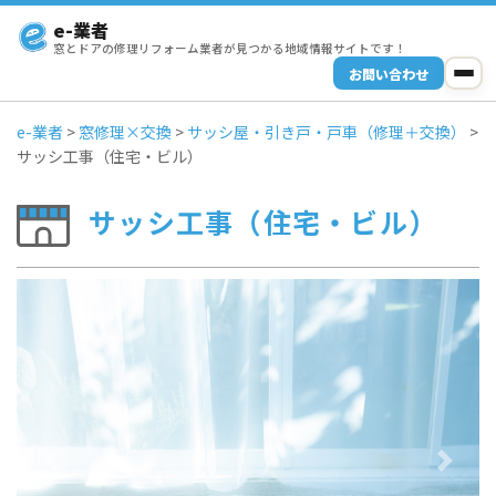
e-業者
窓とドアの修理リフォーム業者が見つかる地域情報サイトです！
お問い合わせ
e-業者
>
窓修理×交換
>
サッシ屋・引き戸・戸車（修理＋交換）
>
サッシ工事（住宅・ビル）
サッシ工事（住宅・ビル）
Previous
Next