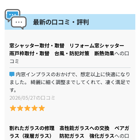
最新の口コミ・評判
窓シャッター取付・取替 リフォーム窓シャッター
雨戸枠取付・取替 台風・防犯対策 断熱効果
への口
コミ
内窓インプラスのおかげで、想定以上に快適になり
ました。 綺麗に細く調整までしてくれて、凄く満足で
す。
2026/05/27の口コミ
割れたガラスの修理 高性能ガラスへの交換 ペアガ
ラス（複層ガラス） 防犯ガラス 強化ガラス
への口