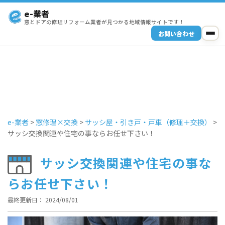
e-業者
窓とドアの修理リフォーム業者が見つかる地域情報サイトです！
お問い合わせ
e-業者
>
窓修理×交換
>
サッシ屋・引き戸・戸車（修理＋交換）
>
サッシ交換関連や住宅の事ならお任せ下さい！
サッシ交換関連や住宅の事な
らお任せ下さい！
最終更新日： 2024/08/01