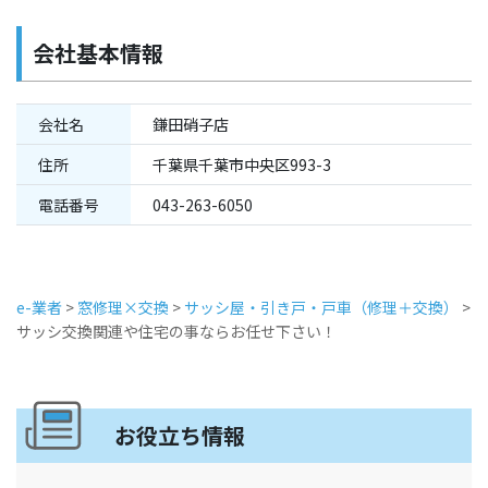
会社基本情報
会社名
鎌田硝子店
住所
千葉県千葉市中央区993-3
電話番号
043-263-6050
e-業者
>
窓修理×交換
>
サッシ屋・引き戸・戸車（修理＋交換）
>
サッシ交換関連や住宅の事ならお任せ下さい！
お役立ち情報