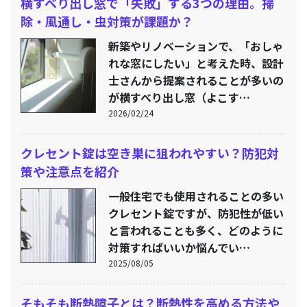
横すべり出し窓で「失敗」する3つの理由。掃
除・風通し・虫対策が課題か？
新築やリノベーションで、「おしゃ
れな窓にしたい」と考えた時、設計
士さんから提案されることが多いの
が横すべり出し窓（よこす…
2026/02/24
クレセント錠は空き巣に狙われやすい？防犯対
策や注意点を紹介
一般住宅でも使用されることの多い
クレセント錠ですが、防犯性が低い
と言われることも多く、どのように
対策すればいいか悩んでい…
2025/08/05
そもそも断熱障子とは？断熱性を高める方法や