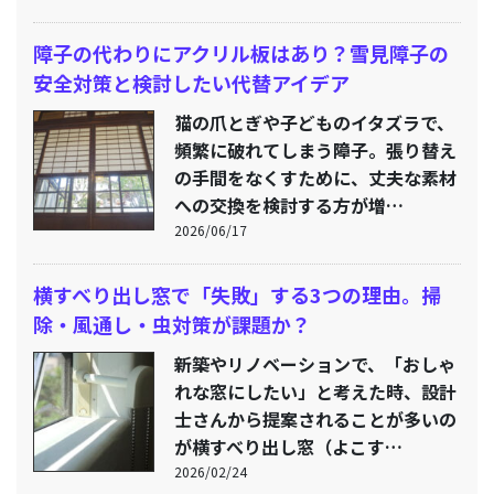
障子の代わりにアクリル板はあり？雪見障子の
安全対策と検討したい代替アイデア
猫の爪とぎや子どものイタズラで、
頻繁に破れてしまう障子。張り替え
の手間をなくすために、丈夫な素材
への交換を検討する方が増…
2026/06/17
横すべり出し窓で「失敗」する3つの理由。掃
除・風通し・虫対策が課題か？
新築やリノベーションで、「おしゃ
れな窓にしたい」と考えた時、設計
士さんから提案されることが多いの
が横すべり出し窓（よこす…
2026/02/24