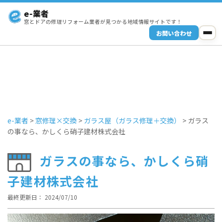
e-業者
窓とドアの修理リフォーム業者が見つかる地域情報サイトです！
お問い合わせ
e-業者
>
窓修理×交換
>
ガラス屋（ガラス修理＋交換）
>
ガラス
の事なら、かしくら硝子建材株式会社
ガラスの事なら、かしくら硝
子建材株式会社
最終更新日： 2024/07/10