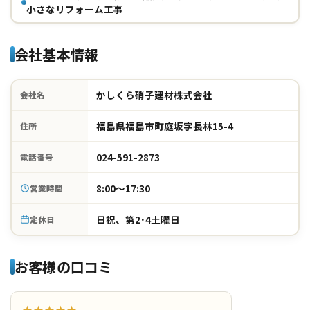
小さなリフォーム工事
会社基本情報
かしくら硝子建材株式会社
会社名
福島県福島市町庭坂字長林15-4
住所
024-591-2873
電話番号
8:00～17:30
営業時間
日祝、第2･4土曜日
定休日
お客様の口コミ
★★★★★