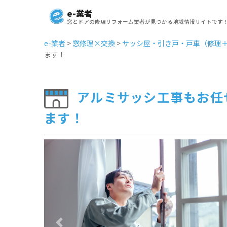
e-業者
窓とドアの修理リフォーム業者が見つかる地域情報サイトです
e-業者
>
窓修理×交換
>
サッシ屋・引き戸・戸車（修理
ます！
アルミサッシ工事もお任
ます！