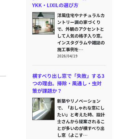
YKK・LIXILの選び方
洋風住宅やナチュラルカ
ントリー調の家づくり
で、外観のアクセントと
して人気の格子入り窓。
インスタグラムや雑誌の
施工事例を…
2026/04/19
横すべり出し窓で「失敗」する3
つの理由。掃除・風通し・虫対
策が課題か？
新築やリノベーション
で、「おしゃれな窓にし
たい」と考えた時、設計
士さんから提案されるこ
とが多いのが横すべり出
し窓（よこす…