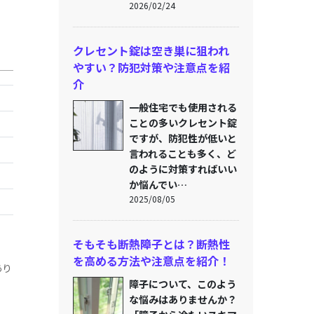
2026/02/24
クレセント錠は空き巣に狙われ
やすい？防犯対策や注意点を紹
介
一般住宅でも使用される
ことの多いクレセント錠
ですが、防犯性が低いと
言われることも多く、ど
のように対策すればいい
か悩んでい…
2025/08/05
そもそも断熱障子とは？断熱性
を高める方法や注意点を紹介！
あり
障子について、このよう
な悩みはありませんか？