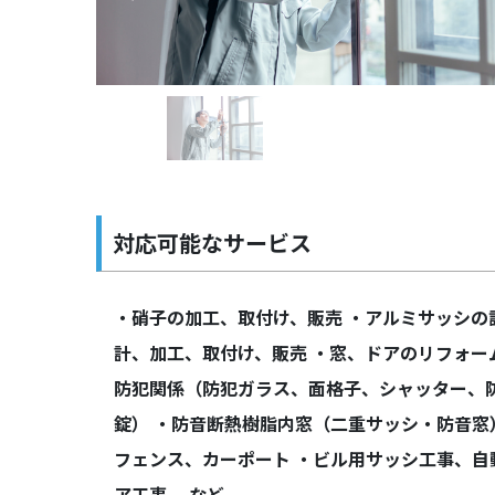
Previous
対応可能なサービス
・硝子の加工、取付け、販売 ・アルミサッシの
計、加工、取付け、販売 ・窓、ドアのリフォーム
防犯関係（防犯ガラス、面格子、シャッター、
錠） ・防音断熱樹脂内窓（二重サッシ・防音窓
フェンス、カーポート ・ビル用サッシ工事、自
ア工事 など