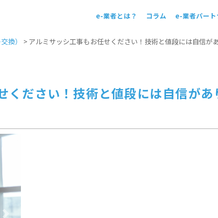
e-業者とは？
コラム
e-業者パー
！
＋交換）
>
アルミサッシ工事もお任せください！技術と値段には自信が
せください！技術と値段には自信があ