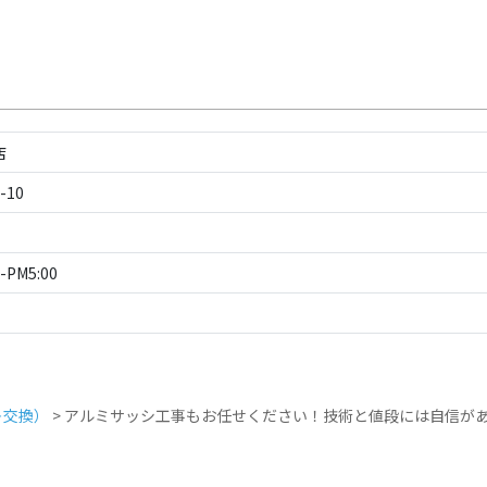
店
10
PM5:00
＋交換）
>
アルミサッシ工事もお任せください！技術と値段には自信が