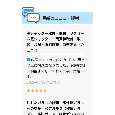
最新の口コミ・評判
窓シャッター取付・取替 リフォー
ム窓シャッター 雨戸枠取付・取
替 台風・防犯対策 断熱効果
への
口コミ
内窓インプラスのおかげで、想定
以上に快適になりました。 綺麗に細
く調整までしてくれて、凄く満足で
す。
2026/05/27の口コミ
割れたガラスの修理 高性能ガラス
への交換 ペアガラス（複層ガラ
ス） 防犯ガラス 強化ガラス
への