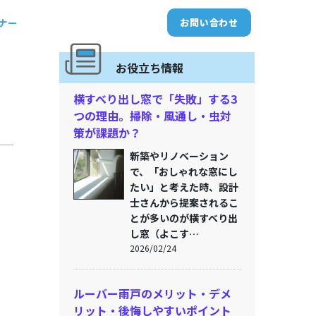
トナー
お問い合わせ
お役立ち情報
横すべり出し窓で「失敗」する3
つの理由。掃除・風通し・虫対
策が課題か？
新築やリノベーション
で、「おしゃれな窓にし
たい」と考えた時、設計
士さんから提案されるこ
とが多いのが横すべり出
し窓（よこす…
2026/02/24
ルーバー雨戸のメリット・デメ
リット・後悔しやすいポイント