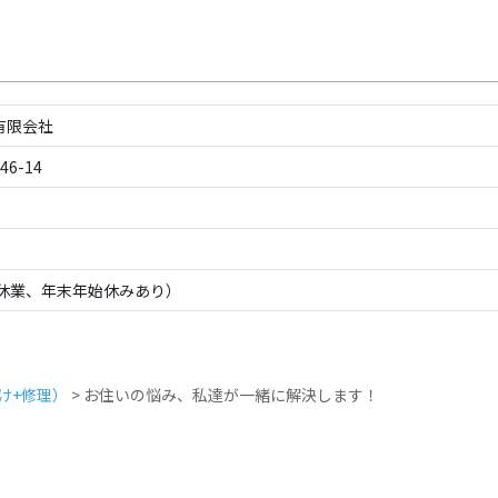
有限会社
6-14
季休業、年末年始休みあり）
け+修理）
>
お住いの悩み、私達が一緒に解決します！