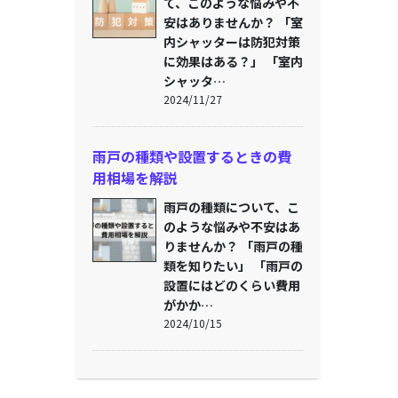
て、このような悩みや不
安はありませんか？ 「室
内シャッターは防犯対策
に効果はある？」 「室内
シャッタ…
2024/11/27
雨戸の種類や設置するときの費
用相場を解説
雨戸の種類について、こ
のような悩みや不安はあ
りませんか？ 「雨戸の種
類を知りたい」 「雨戸の
設置にはどのくらい費用
がかか…
2024/10/15