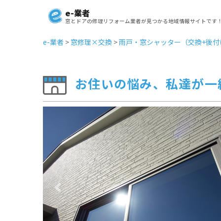
e-業者
窓とドアの修理リフォーム業者が見つかる地域情報サイトです
e-業者
>
窓修理×交換
>
雨戸・窓シャッター（交換+後付
お住いの悩み、私達が一
Previous