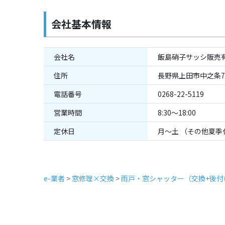
会社基本情報
会社名
飯島硝子サッシ販売
住所
長野県上田市中之条74
電話番号
0268-22-5119
営業時間
8:30～18:00
定休日
月～土 （その他夏
e-業者
>
窓修理×交換
>
雨戸・窓シャッター（交換+後付