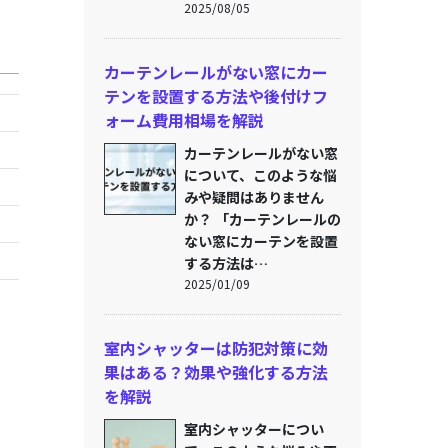
2025/08/05
カーテンレールがない窓にカー
テンを設置する方法や後付けフ
ォーム費用相場を解説
カーテンレールがない窓
について、このような悩
みや疑問はありません
か？ 「カーテンレールの
ない窓にカーテンを設置
する方法は…
2025/01/09
室内シャッターは防犯対策に効
果はある？効果や強化する方法
を解説
室内シャッターについ