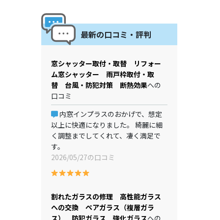
最新の口コミ・評判
窓シャッター取付・取替 リフォー
ム窓シャッター 雨戸枠取付・取
替 台風・防犯対策 断熱効果
への
口コミ
内窓インプラスのおかげで、想定
以上に快適になりました。 綺麗に細
く調整までしてくれて、凄く満足で
す。
2026/05/27の口コミ
割れたガラスの修理 高性能ガラス
への交換 ペアガラス（複層ガラ
ス） 防犯ガラス 強化ガラス
への