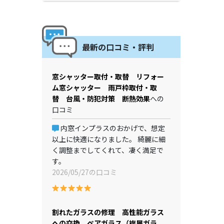
最新の口コミ・評判
窓シャッター取付・取替 リフォー
ム窓シャッター 雨戸枠取付・取
替 台風・防犯対策 断熱効果
への
口コミ
内窓インプラスのおかげで、想定
以上に快適になりました。 綺麗に細
く調整までしてくれて、凄く満足で
す。
2026/05/27の口コミ
割れたガラスの修理 高性能ガラス
への交換 ペアガラス（複層ガラ