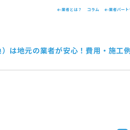
e-業者とは？
コラム
e-業者パー
！
換）は地元の業者が安心！費用・施工