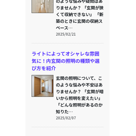
のような悩みや疑問はあ
りませんか？ 「玄関が狭
くて収納できない」 「新
築のときに玄関の収納ス
ペース…
2025/02/21
ライトによってオシャレな雰囲
気に！内玄関の照明の種類や選
び方を紹介
玄関の照明について、こ
のような悩みや不安はあ
りませんか？ 「玄関が暗
いから照明を変えたい」
「どんな照明があるのか
知りた…
2025/02/07