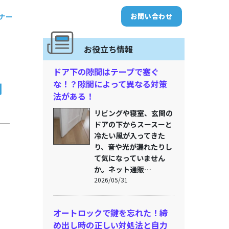
トナー
お問い合わせ
お役立ち情報
ドア下の隙間はテープで塞ぐ
な！？隙間によって異なる対策
例
法がある！
リビングや寝室、玄関の
ドアの下からスースーと
冷たい風が入ってきた
り、音や光が漏れたりし
て気になっていません
か。ネット通販…
2026/05/31
オートロックで鍵を忘れた！締
め出し時の正しい対処法と自力