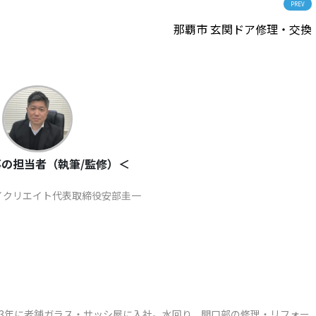
PREV
那覇市 玄関ドア修理・交換
の担当者（執筆/監修）＜
イクリエイト代表取締役安部圭一
003年に老舗ガラス・サッシ屋に入社。水回り、開口部の修理・リフォー