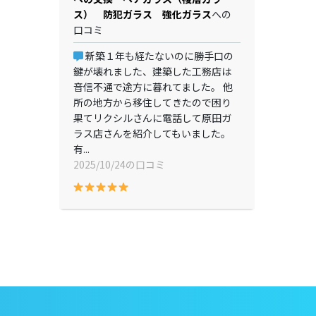
ス） 防犯ガラス 強化ガラス
への
口コミ
新築１年も経たないのに勝手口の
鍵が壊れました、建築した工務店は
音信不通で途方に暮れてました。 他
所の地方から移住してきたので困り
果てリクシルさんに電話して原田ガ
ラス店さんを紹介してもいました。
有...
2025/10/24の口コミ