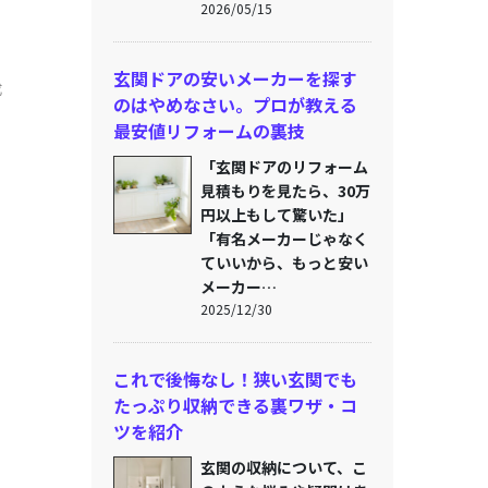
2026/05/15
玄関ドアの安いメーカーを探す
成
のはやめなさい。プロが教える
最安値リフォームの裏技
「玄関ドアのリフォーム
見積もりを見たら、30万
円以上もして驚いた」
「有名メーカーじゃなく
ていいから、もっと安い
メーカー…
2025/12/30
これで後悔なし！狭い玄関でも
たっぷり収納できる裏ワザ・コ
ツを紹介
玄関の収納について、こ