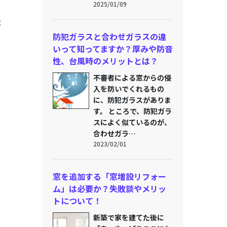
2025/01/09
成
防犯ガラスと合わせガラスの違
いって知ってますか？厚みや防音
性、台風時のメリットとは？
不審者による窓からの侵
入を防いでくれるもの
に、防犯ガラスがありま
す。 ところで、防犯ガラ
スによく似ているのが、
合わせガラ…
2023/02/01
窓を追加する「窓増設リフォー
ム」は必要か？失敗談やメリッ
トについて！
新築で家を建てた後に