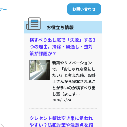
トナー
お問い合わせ
お役立ち情報
横すべり出し窓で「失敗」する3
つの理由。掃除・風通し・虫対
策が課題か？
新築やリノベーション
で、「おしゃれな窓にし
たい」と考えた時、設計
士さんから提案されるこ
とが多いのが横すべり出
し窓（よこす…
2026/02/24
クレセント錠は空き巣に狙われ
やすい？防犯対策や注意点を紹