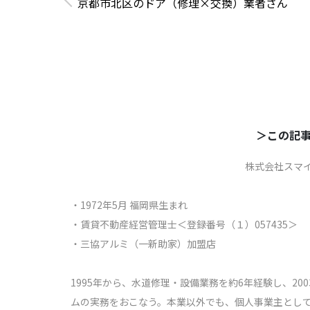
京都市北区のドア（修理×交換）業者さん
＞この記事
株式会社スマ
・1972年5月 福岡県生まれ
・賃貸不動産経営管理士＜登録番号（１）057435＞
・三協アルミ（一新助家）加盟店
1995年から、水道修理・設備業務を約6年経験し、2
ムの実務をおこなう。本業以外でも、個人事業主として