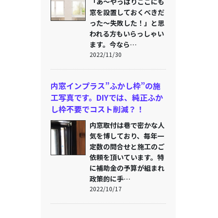
「あ～やっぱりここにも
窓を設置しておくべきだ
った～失敗した！」と思
われる方もいらっしゃい
ます。今なら…
2022/11/30
内窓インプラス”ふかし枠”の施
工写真です。DIYでは、純正ふか
し枠不要でコスト削減？！
内窓取付は巷で密かな人
気を博しており、毎年一
定数の問合せと施工のご
依頼を頂いています。特
に補助金の予算が組まれ
政策的に手…
2022/10/17