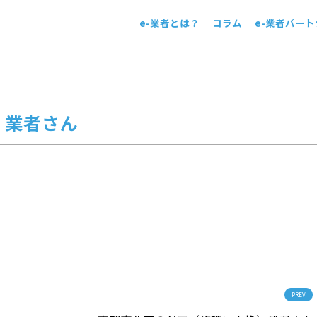
e-業者とは？
コラム
e-業者パー
！
）業者さん
PREV