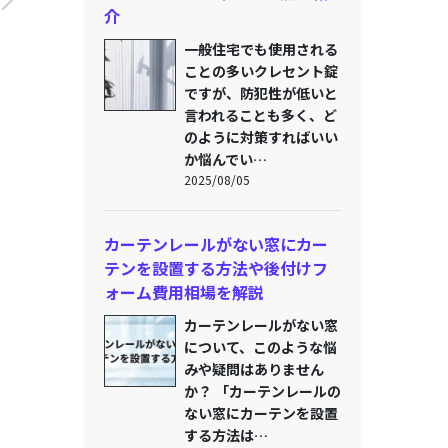
介
一般住宅でも使用される
ことの多いクレセント錠
ですが、防犯性が低いと
言われることも多く、ど
のように対策すればいい
か悩んでい…
2025/08/05
カーテンレールがない窓にカー
テンを設置する方法や後付けフ
ォーム費用相場を解説
カーテンレールがない窓
について、このような悩
みや疑問はありません
か？ 「カーテンレールの
ない窓にカーテンを設置
する方法は…