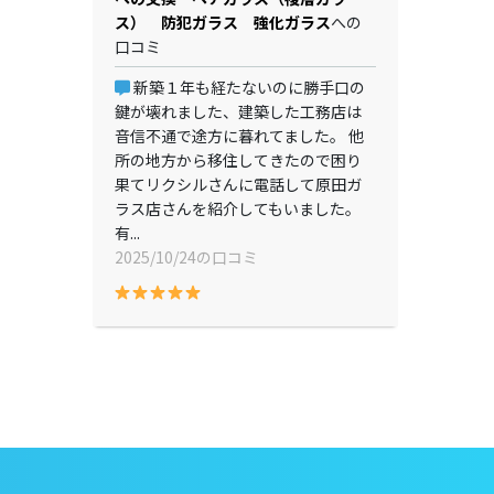
ス） 防犯ガラス 強化ガラス
への
口コミ
新築１年も経たないのに勝手口の
鍵が壊れました、建築した工務店は
音信不通で途方に暮れてました。 他
所の地方から移住してきたので困り
果てリクシルさんに電話して原田ガ
ラス店さんを紹介してもいました。
有...
2025/10/24の口コミ