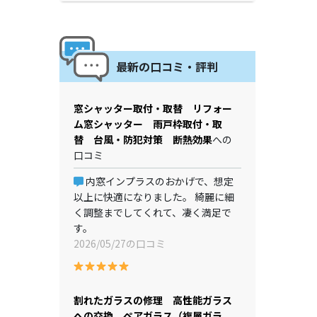
最新の口コミ・評判
窓シャッター取付・取替 リフォー
ム窓シャッター 雨戸枠取付・取
替 台風・防犯対策 断熱効果
への
口コミ
内窓インプラスのおかげで、想定
以上に快適になりました。 綺麗に細
く調整までしてくれて、凄く満足で
す。
2026/05/27の口コミ
割れたガラスの修理 高性能ガラス
への交換 ペアガラス（複層ガラ