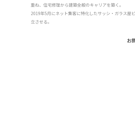
重ね、住宅修理から建築全般のキャリアを築く。
2019年5月にネット集客に特化したサッシ・ガラス
立させる。
お