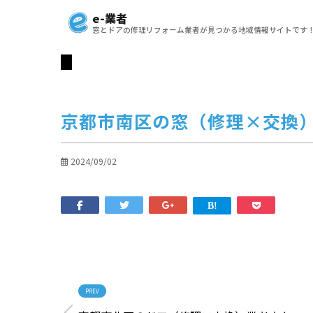
e-業者
窓とドアの修理リフォーム業者が見つかる地域情報サイトです
京都市南区の窓（修理×交換
2024/09/02
PREV