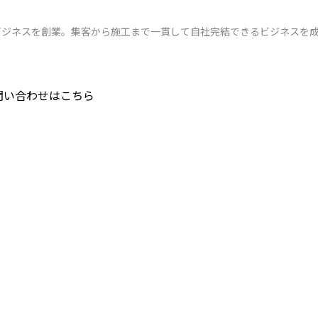
屋ビジネスを創業。集客から施工まで一貫して自社完結できるビジネスを
問い合わせはこちら