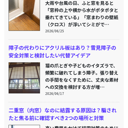
大雨や台風の日、ふと窓を見ると
「窓枠の上や横から水がポタポタと
垂れてきている」「窓まわりの壁紙
（クロス）が浮いてシミがで…
2026/06/25
障子の代わりにアクリル板はあり？雪見障子の
安全対策と検討したい代替アイデア
猫の爪とぎや子どものイタズラで、
頻繁に破れてしまう障子。張り替え
の手間をなくすために、丈夫な素材
への交換を検討する方が増…
2026/06/17
二重窓（内窓）なのに結露する原因は？騙され
たと焦る前に確認すべき2つの場所と対策
高い費用をかけて結露対策のために