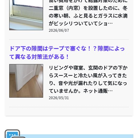
二重窓（内窓）を設置したのに、冬
の寒い朝、ふと見るとガラスに水滴
がビッシリついていてショ…
2026/06/07
ドア下の隙間はテープで塞ぐな！？隙間によっ
て異なる対策法がある！
リビングや寝室、玄関のドアの下か
らスースーと冷たい風が入ってきた
り、音や光が漏れたりして気になっ
ていませんか。ネット通販…
2026/05/31