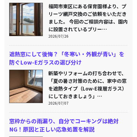
福岡市東区にある保育園様より、プ
リーツ網戸交換のご依頼をいただき
ました。 今回のご相談内容は、園内
に設置されているプリー…
2026/07/26
遮熱窓にして後悔？「冬寒い・外観が青い」を
防ぐLow-Eガラスの選び分け
新築やリフォームの打ち合わせで、
「夏の暑さ対策のために、家中の窓
を遮熱タイプ（Low-E複層ガラス）
にしておきましょう」…
2026/07/07
窓枠からの雨漏り、自分でコーキングは絶対
NG！原因と正しい応急処置を解説