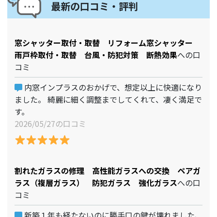
最新の口コミ・評判
窓シャッター取付・取替 リフォーム窓シャッター
雨戸枠取付・取替 台風・防犯対策 断熱効果
への口
コミ
内窓インプラスのおかげで、想定以上に快適になり
ました。 綺麗に細く調整までしてくれて、凄く満足で
す。
2026/05/27の口コミ
割れたガラスの修理 高性能ガラスへの交換 ペアガ
ラス（複層ガラス） 防犯ガラス 強化ガラス
への口
コミ
新築１年も経たないのに勝手口の鍵が壊れました、