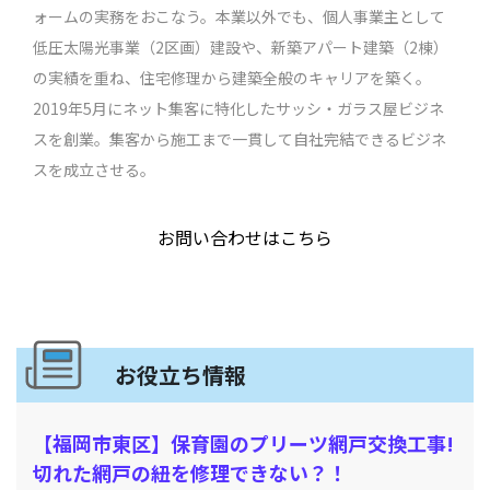
ォームの実務をおこなう。本業以外でも、個人事業主として
低圧太陽光事業（2区画）建設や、新築アパート建築（2棟）
の実績を重ね、住宅修理から建築全般のキャリアを築く。
2019年5月にネット集客に特化したサッシ・ガラス屋ビジネ
スを創業。集客から施工まで一貫して自社完結できるビジネ
スを成立させる。
お問い合わせはこちら
お役立ち情報
【福岡市東区】保育園のプリーツ網戸交換工事!
切れた網戸の紐を修理できない？！