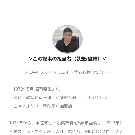
＞この記事の担当者（執筆/監修）＜
株式会社スマイクリエイト代表取締役安部圭一
・1972年5月 福岡県生まれ
・賃貸不動産経営管理士＜登録番号（１）057435＞
・三協アルミ（一新助家）加盟店
1995年から、水道修理・設備業務を約6年経験し、2003年に
老舗ガラス・サッシ屋に入社。水回り、開口部の修理・リフ