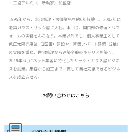
・三協アルミ（一新助家）加盟店
1995年から、水道修理・設備業務を約6年経験し、2003年に
老舗ガラス・サッシ屋に入社。水回り、開口部の修理・リフ
ォームの実務をおこなう。本業以外でも、個人事業主として
低圧太陽光事業（2区画）建設や、新築アパート建築（2棟）
の実績を重ね、住宅修理から建築全般のキャリアを築く。
2019年5月にネット集客に特化したサッシ・ガラス屋ビジネ
スを創業。集客から施工まで一貫して自社完結できるビジネ
スを成立させる。
お問い合わせはこちら