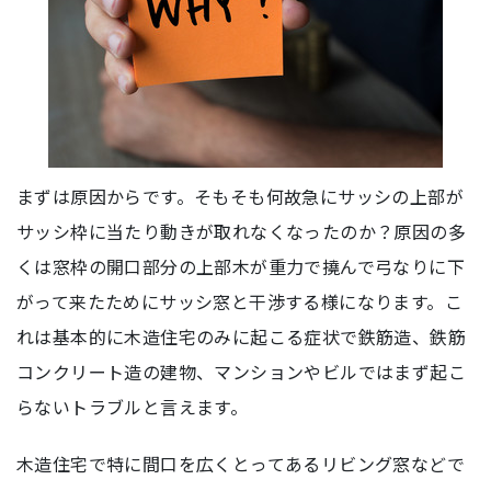
まずは原因からです。そもそも何故急にサッシの上部が
サッシ枠に当たり動きが取れなくなったのか？原因の多
くは窓枠の開口部分の上部木が重力で撓んで弓なりに下
がって来たためにサッシ窓と干渉する様になります。こ
れは基本的に木造住宅のみに起こる症状で鉄筋造、鉄筋
コンクリート造の建物、マンションやビルではまず起こ
らないトラブルと言えます。
木造住宅で特に間口を広くとってあるリビング窓などで