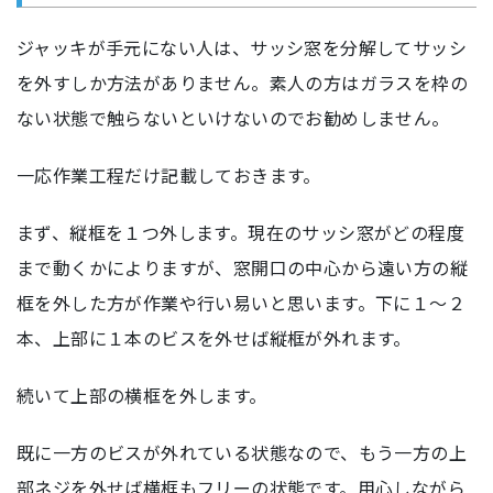
ジャッキが手元にない人は、サッシ窓を分解してサッシ
を外すしか方法がありません。素人の方はガラスを枠の
ない状態で触らないといけないのでお勧めしません。
一応作業工程だけ記載しておきます。
まず、縦框を１つ外します。現在のサッシ窓がどの程度
まで動くかによりますが、窓開口の中心から遠い方の縦
框を外した方が作業や行い易いと思います。下に１～２
本、上部に１本のビスを外せば縦框が外れます。
続いて上部の横框を外します。
既に一方のビスが外れている状態なので、もう一方の上
部ネジを外せば横框もフリーの状態です。用心しながら