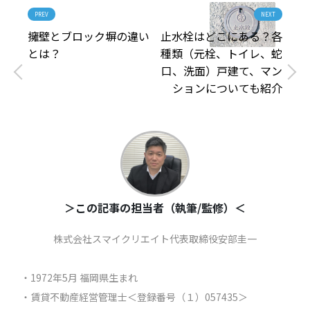
PREV
NEXT
擁壁とブロック塀の違い
止水栓はどこにある？各
とは？
種類（元栓、トイレ、蛇
口、洗面）戸建て、マン
ションについても紹介
＞この記事の担当者（執筆/監修）＜
株式会社スマイクリエイト代表取締役安部圭一
・1972年5月 福岡県生まれ
・賃貸不動産経営管理士＜登録番号（１）057435＞