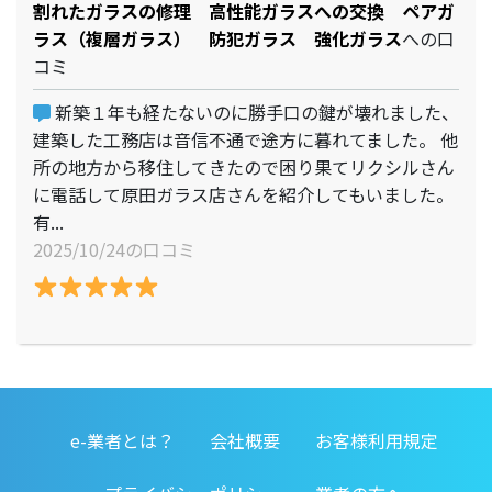
割れたガラスの修理 高性能ガラスへの交換 ペアガ
ラス（複層ガラス） 防犯ガラス 強化ガラス
への口
コミ
新築１年も経たないのに勝手口の鍵が壊れました、
建築した工務店は音信不通で途方に暮れてました。 他
所の地方から移住してきたので困り果てリクシルさん
に電話して原田ガラス店さんを紹介してもいました。
有...
2025/10/24の口コミ
e-業者とは？
会社概要
お客様利用規定