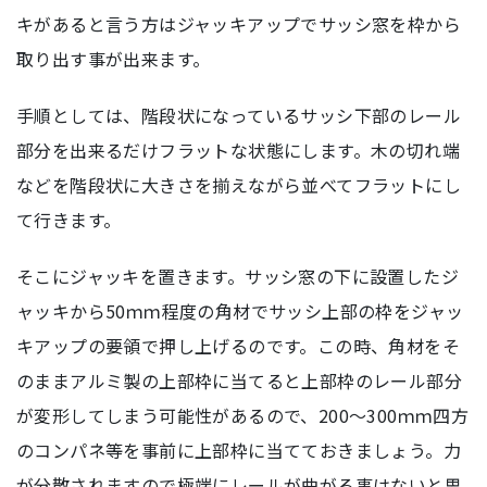
キがあると言う方はジャッキアップでサッシ窓を枠から
取り出す事が出来ます。
手順としては、階段状になっているサッシ下部のレール
部分を出来るだけフラットな状態にします。木の切れ端
などを階段状に大きさを揃えながら並べてフラットにし
て行きます。
そこにジャッキを置きます。サッシ窓の下に設置したジ
ャッキから50ｍｍ程度の角材でサッシ上部の枠をジャッ
キアップの要領で押し上げるのです。この時、角材をそ
のままアルミ製の上部枠に当てると上部枠のレール部分
が変形してしまう可能性があるので、200～300ｍｍ四方
のコンパネ等を事前に上部枠に当てておきましょう。力
が分散されますので極端にレールが曲がる事はないと思