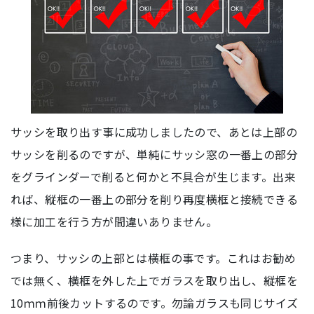
サッシを取り出す事に成功しましたので、あとは上部の
サッシを削るのですが、単純にサッシ窓の一番上の部分
をグラインダーで削ると何かと不具合が生じます。出来
れば、縦框の一番上の部分を削り再度横框と接続できる
様に加工を行う方が間違いありません。
つまり、サッシの上部とは横框の事です。これはお勧め
では無く、横框を外した上でガラスを取り出し、縦框を
10ｍｍ前後カットするのです。勿論ガラスも同じサイズ