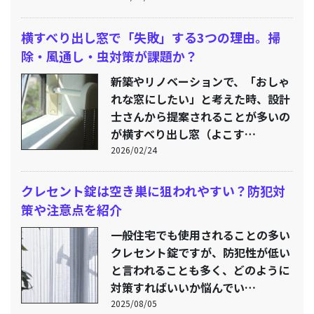
横すべり出し窓で「失敗」する3つの理由。掃
除・風通し・虫対策が課題か？
新築やリノベーションで、「おしゃ
れな窓にしたい」と考えた時、設計
士さんから提案されることが多いの
が横すべり出し窓（よこす…
2026/02/24
クレセント錠は空き巣に狙われやすい？防犯対
策や注意点を紹介
一般住宅でも使用されることの多い
クレセント錠ですが、防犯性が低い
と言われることも多く、どのように
対策すればいいか悩んでい…
2025/08/05