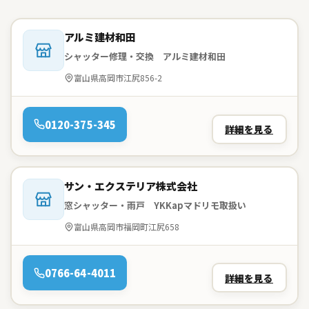
会社名：
アルミ建材和田
シャッター修理・交換 アルミ建材和田
住所：
富山県高岡市江尻856-2
電話：
0120-375-345
詳細を見る
会社名：
サン・エクステリア株式会社
窓シャッター・雨戸 YKKapマドリモ取扱い
住所：
富山県高岡市福岡町江尻658
電話：
0766-64-4011
詳細を見る