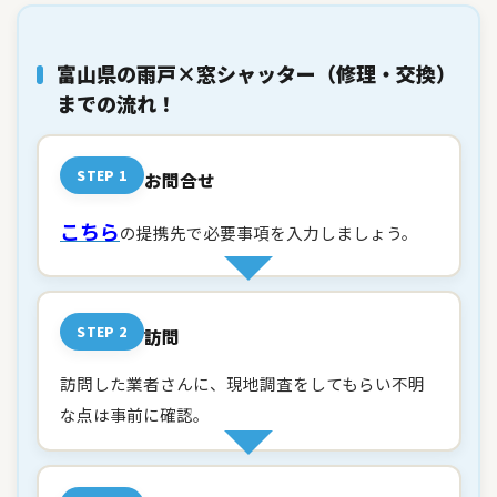
富山県の雨戸×窓シャッター（修理・交換）
までの流れ！
STEP 1
お問合せ
こちら
の提携先で必要事項を入力しましょう。
STEP 2
訪問
訪問した業者さんに、現地調査をしてもらい不明
な点は事前に確認。