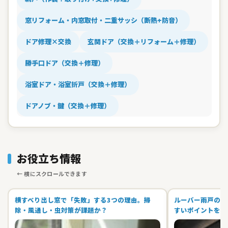
窓リフォーム・内窓取付・二重サッシ（断熱+防音）
ドア修理×交換
玄関ドア（交換＋リフォーム＋修理）
勝手口ドア（交換＋修理）
浴室ドア・浴室折戸（交換＋修理）
ドアノブ・鍵（交換＋修理）
お役立ち情報
横すべり出し窓で「失敗」する3つの理由。掃
ルーバー雨戸のメ
除・風通し・虫対策が課題か？
すいポイントを紹