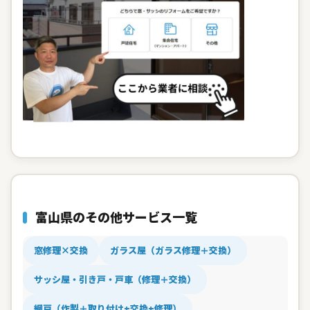
富山県のその他サービス一覧
窓修理×交換
ガラス屋（ガラス修理＋交換）
サッシ屋・引き戸・戸車（修理＋交換）
網戸（作製＋取り付け+交換+修理）