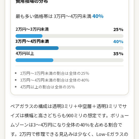
費用相場の分布
40%
最も多い価格帯は 3万円～4万円未満
2万円～3万円未満
25%
3万円～4万円未満
40%
4万円以上
35%
2万円～3万円未満の割合は全体の25％
3万円～4万円未満の割合は全体の40％
4万円以上の割合は全体の35％
ペアガラスの構成は透明3ミリ＋中空層＋透明3ミリでサ
イズは横幅と高さどちらも900ミリの想定です。ボリュー
ムゾーンは3～4万円になり全体の40％を占める割合で
す。2万円で修理できる見込みは少なく、Low-Eガラスの