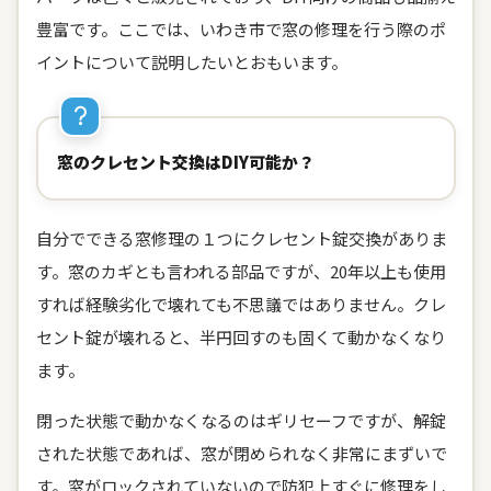
豊富です。ここでは、いわき市で窓の修理を行う際のポ
イントについて説明したいとおもいます。
窓のクレセント交換はDIY可能か？
自分でできる窓修理の１つにクレセント錠交換がありま
す。窓のカギとも言われる部品ですが、20年以上も使用
すれば経験劣化で壊れても不思議ではありません。クレ
セント錠が壊れると、半円回すのも固くて動かなくなり
ます。
閉った状態で動かなくなるのはギリセーフですが、解錠
された状態であれば、窓が閉められなく非常にまずいで
す。窓がロックされていないので防犯上すぐに修理をし