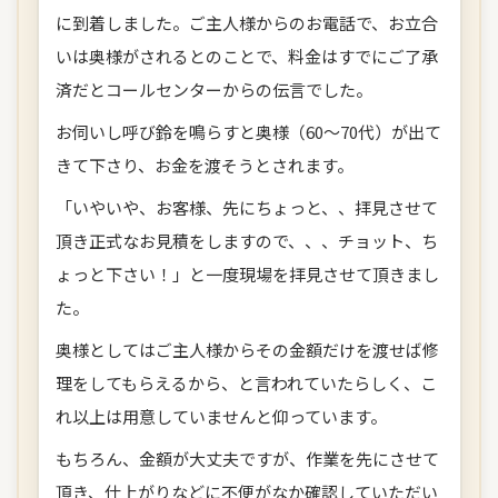
に到着しました。ご主人様からのお電話で、お立合
いは奥様がされるとのことで、料金はすでにご了承
済だとコールセンターからの伝言でした。
お伺いし呼び鈴を鳴らすと奥様（60～70代）が出て
きて下さり、お金を渡そうとされます。
「いやいや、お客様、先にちょっと、、拝見させて
頂き正式なお見積をしますので、、、チョット、ち
ょっと下さい！」と一度現場を拝見させて頂きまし
た。
奥様としてはご主人様からその金額だけを渡せば修
理をしてもらえるから、と言われていたらしく、こ
れ以上は用意していませんと仰っています。
もちろん、金額が大丈夫ですが、作業を先にさせて
頂き、仕上がりなどに不便がなか確認していただい