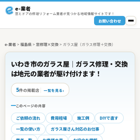
e-業者
窓とドアの修理リフォーム業者が見つかる地域情報サイトです！
お問い合わせ
e-業者
>
福島県
>
窓修理×交換
>
ガラス屋（ガラス修理＋交換）
いわき市のガラス屋｜ガラス修理・交換
は地元の業者が駆け付けます！
5
件の掲載店
一覧を見る
このページの内容
ご依頼の流れ
費用相場
施工例
DIYで直す
一覧の使い方
ガラス屋さん対応のお仕事