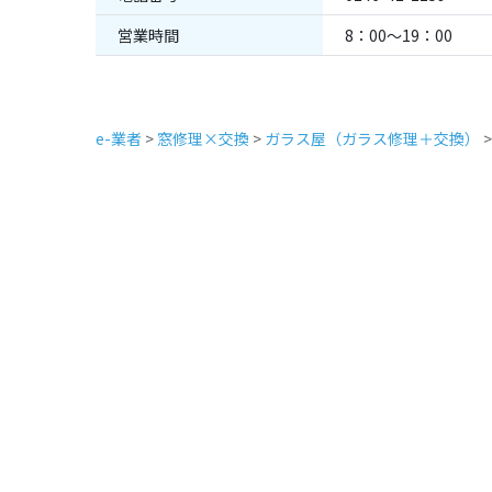
営業時間
8：00～19：00
e-業者
>
窓修理×交換
>
ガラス屋（ガラス修理＋交換）