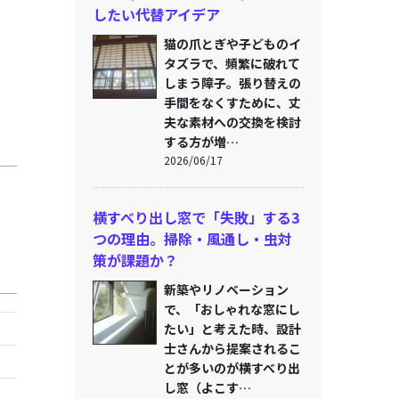
したい代替アイデア
猫の爪とぎや子どものイ
タズラで、頻繁に破れて
しまう障子。張り替えの
手間をなくすために、丈
夫な素材への交換を検討
する方が増…
2026/06/17
横すべり出し窓で「失敗」する3
つの理由。掃除・風通し・虫対
策が課題か？
新築やリノベーション
で、「おしゃれな窓にし
たい」と考えた時、設計
士さんから提案されるこ
とが多いのが横すべり出
し窓（よこす…