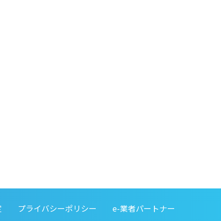
定
プライバシーポリシー
e-業者パートナー