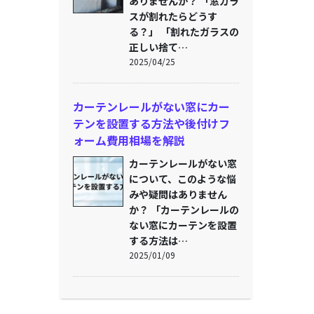
ありませんか？ 「窓ガラ
スが割れたらどうす
る？」 「割れたガラスの
正しい捨て…
2025/04/25
カーテンレールがない窓にカー
テンを設置する方法や後付けフ
ォーム費用相場を解説
カーテンレールがない窓
について、このような悩
みや疑問はありません
か？ 「カーテンレールの
ない窓にカーテンを設置
する方法は…
2025/01/09