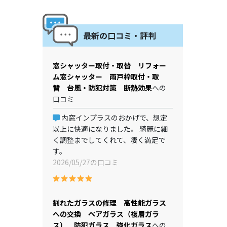
最新の口コミ・評判
窓シャッター取付・取替 リフォー
ム窓シャッター 雨戸枠取付・取
替 台風・防犯対策 断熱効果
への
口コミ
内窓インプラスのおかげで、想定
以上に快適になりました。 綺麗に細
く調整までしてくれて、凄く満足で
す。
2026/05/27の口コミ
割れたガラスの修理 高性能ガラス
への交換 ペアガラス（複層ガラ
ス） 防犯ガラス 強化ガラス
への