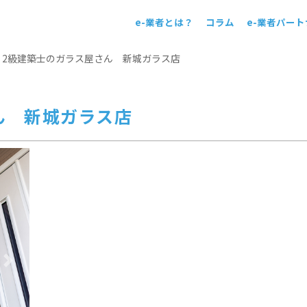
e-業者とは？
コラム
e-業者パー
！
>
2級建築士のガラス屋さん 新城ガラス店
ん 新城ガラス店
Next