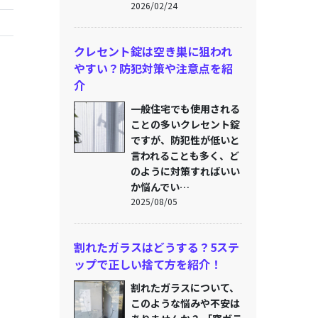
2026/02/24
クレセント錠は空き巣に狙われ
やすい？防犯対策や注意点を紹
介
一般住宅でも使用される
ことの多いクレセント錠
ですが、防犯性が低いと
言われることも多く、ど
のように対策すればいい
か悩んでい…
2025/08/05
割れたガラスはどうする？5ステ
ップで正しい捨て方を紹介！
割れたガラスについて、
このような悩みや不安は