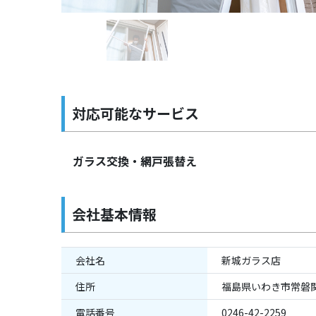
対応可能なサービス
ガラス交換・網戸張替え
会社基本情報
会社名
新城ガラス店
住所
福島県いわき市常磐関
電話番号
0246-42-2259