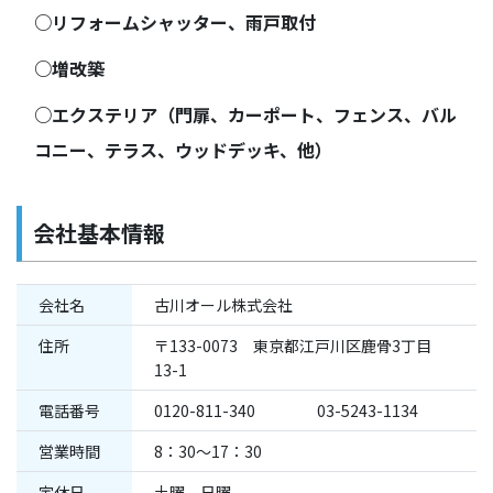
○リフォームシャッター、雨戸取付
○増改築
○エクステリア（門扉、カーポート、フェンス、バル
コニー、テラス、ウッドデッキ、他）
会社基本情報
会社名
古川オール株式会社
住所
〒133-0073 東京都江戸川区鹿骨3丁目
13-1
電話番号
0120-811-340 03-5243-1134
営業時間
8：30～17：30
定休日
土曜、日曜