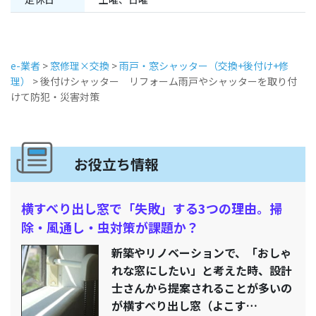
e-業者
>
窓修理×交換
>
雨戸・窓シャッター（交換+後付け+修
理）
>
後付けシャッター リフォーム雨戸やシャッターを取り付
けて防犯・災害対策
お役立ち情報
横すべり出し窓で「失敗」する3つの理由。掃
除・風通し・虫対策が課題か？
新築やリノベーションで、「おしゃ
れな窓にしたい」と考えた時、設計
士さんから提案されることが多いの
が横すべり出し窓（よこす…