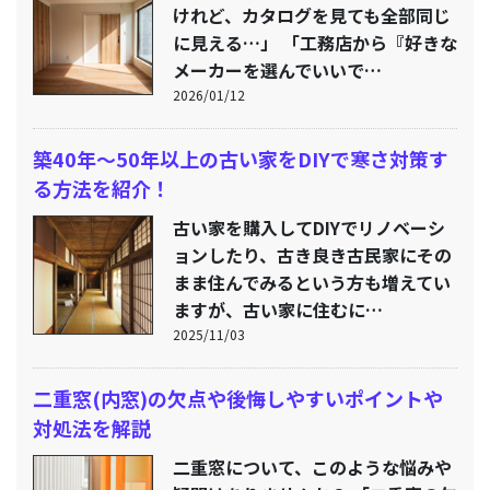
けれど、カタログを見ても全部同じ
に見える…」 「工務店から『好きな
メーカーを選んでいいで…
2026/01/12
築40年〜50年以上の古い家をDIYで寒さ対策す
る方法を紹介！
古い家を購入してDIYでリノベーシ
ョンしたり、古き良き古民家にその
まま住んでみるという方も増えてい
ますが、古い家に住むに…
2025/11/03
二重窓(内窓)の欠点や後悔しやすいポイントや
対処法を解説
二重窓について、このような悩みや