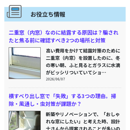
お役立ち情報
二重窓（内窓）なのに結露する原因は？騙され
たと焦る前に確認すべき2つの場所と対策
高い費用をかけて結露対策のために
二重窓（内窓）を設置したのに、冬
の寒い朝、ふと見るとガラスに水滴
がビッシリついていてショ…
2026/06/07
横すべり出し窓で「失敗」する3つの理由。掃
除・風通し・虫対策が課題か？
新築やリノベーションで、「おしゃ
れな窓にしたい」と考えた時、設計
士さんから提案されることが多いの