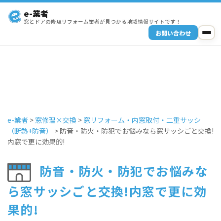
e-業者
窓とドアの修理リフォーム業者が見つかる地域情報サイトです！
お問い合わせ
e-業者
>
窓修理×交換
>
窓リフォーム・内窓取付・二重サッシ
（断熱+防音）
>
防音・防火・防犯でお悩みなら窓サッシごと交換!
内窓で更に効果的!
防音・防火・防犯でお悩みな
ら窓サッシごと交換!内窓で更に効
果的!