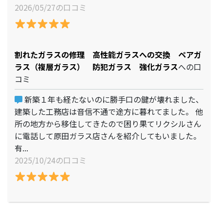
2026/05/27の口コミ
割れたガラスの修理 高性能ガラスへの交換 ペアガ
ラス（複層ガラス） 防犯ガラス 強化ガラス
への口
コミ
新築１年も経たないのに勝手口の鍵が壊れました、
建築した工務店は音信不通で途方に暮れてました。 他
所の地方から移住してきたので困り果てリクシルさん
に電話して原田ガラス店さんを紹介してもいました。
有...
2025/10/24の口コミ