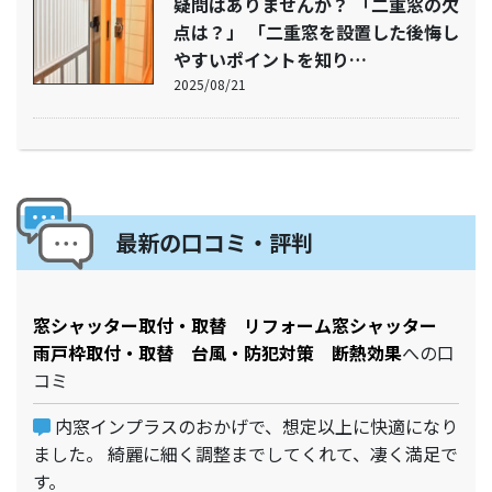
疑問はありませんか？ 「二重窓の欠
点は？」 「二重窓を設置した後悔し
やすいポイントを知り…
2025/08/21
最新の口コミ・評判
窓シャッター取付・取替 リフォーム窓シャッター
雨戸枠取付・取替 台風・防犯対策 断熱効果
への口
コミ
内窓インプラスのおかげで、想定以上に快適になり
ました。 綺麗に細く調整までしてくれて、凄く満足で
す。