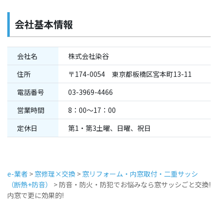
会社基本情報
会社名
株式会社染谷
住所
〒174-0054 東京都板橋区宮本町13-11
電話番号
03-3969-4466
営業時間
8：00～17：00
定休日
第1・第3土曜、日曜、祝日
e-業者
>
窓修理×交換
>
窓リフォーム・内窓取付・二重サッシ
（断熱+防音）
>
防音・防火・防犯でお悩みなら窓サッシごと交換!
内窓で更に効果的!