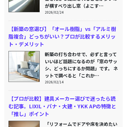
が横すべり出し窓（よこす…
2026/02/24
【新築の窓選び】「オール樹脂」vs「アルミ樹
脂複合」どっちがいい？プロが比較するメリッ
ト・デメリット
新築の打ち合わせで、必ずと言って
いいほど話題になるのが「窓のサッ
シ、どっちにするか問題」です。 ネ
ットで調べると「これか…
2026/02/14
【プロが比較】建具メーカー選びで迷ったら読
む記事。LIXIL・パナ・大建・YKK APの特徴と
「推し」ポイント
「リフォームでドアや床を決めたい