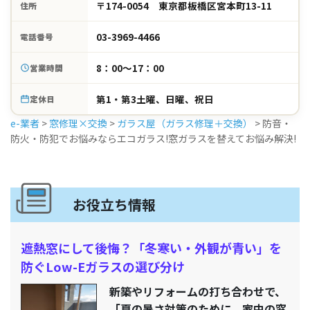
〒174-0054 東京都板橋区宮本町13-11
住所
03-3969-4466
電話番号
8：00～17：00
営業時間
第1・第3土曜、日曜、祝日
定休日
e-業者
>
窓修理×交換
>
ガラス屋（ガラス修理＋交換）
>
防音・
防火・防犯でお悩みならエコガラス!窓ガラスを替えてお悩み解決!
お役立ち情報
遮熱窓にして後悔？「冬寒い・外観が青い」を
防ぐLow-Eガラスの選び分け
新築やリフォームの打ち合わせで、
「夏の暑さ対策のために、家中の窓