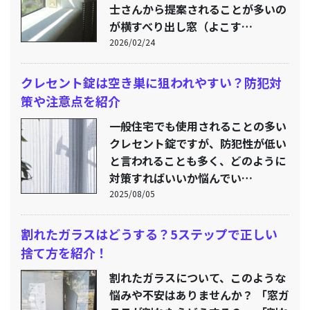
士さんから提案されることが多いの
が横すべり出し窓（よこす…
2026/02/24
クレセント錠は空き巣に狙われやすい？防犯対
策や注意点を紹介
一般住宅でも使用されることの多い
クレセント錠ですが、防犯性が低い
と言われることも多く、どのように
対策すればいいか悩んでい…
2025/08/05
割れたガラスはどうする？5ステップで正しい
捨て方を紹介！
割れたガラスについて、このような
悩みや不安はありませんか？ 「窓ガ