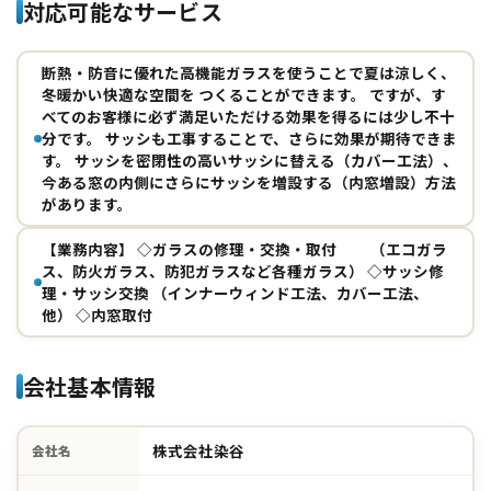
対応可能なサービス
断熱・防音に優れた高機能ガラスを使うことで夏は涼しく、
冬暖かい快適な空間を つくることができます。 ですが、す
べてのお客様に必ず満足いただける効果を得るには少し不十
分です。 サッシも工事することで、さらに効果が期待できま
す。 サッシを密閉性の高いサッシに替える（カバー工法）、
今ある窓の内側にさらにサッシを増設する（内窓増設）方法
があります。
【業務内容】 ◇ガラスの修理・交換・取付 （エコガラ
ス、防火ガラス、防犯ガラスなど各種ガラス） ◇サッシ修
理・サッシ交換 （インナーウィンド工法、カバー工法、
他） ◇内窓取付
会社基本情報
株式会社染谷
会社名