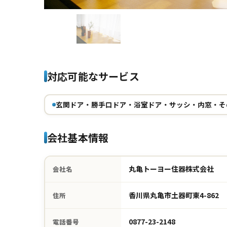
対応可能なサービス
玄関ドア・勝手口ドア・浴室ドア・サッシ・内窓・そ
会社基本情報
丸亀トーヨー住器株式会社
会社名
香川県丸亀市土器町東4-862
住所
0877-23-2148
電話番号