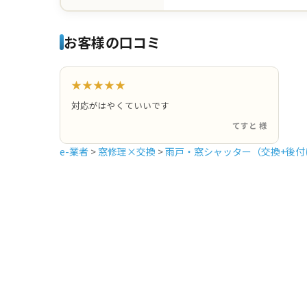
お客様の口コミ
★★★★★
対応がはやくていいです
てすと 様
e-業者
>
窓修理×交換
>
雨戸・窓シャッター（交換+後付