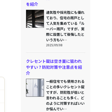
を紹介
通気性や採光性にも優れ
ており、住宅の雨戸とし
て人気を集めている「ル
ーバー雨戸」ですが、実
際に設置して後悔したと
いう方もい…
2025/09/08
クレセント錠は空き巣に狙われ
やすい？防犯対策や注意点を紹
介
一般住宅でも使用される
ことの多いクレセント錠
ですが、防犯性が低いと
言われることも多く、ど
のように対策すればいい
か悩んでい…