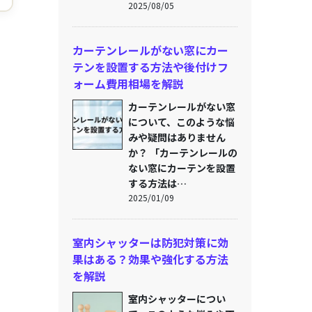
2025/08/05
カーテンレールがない窓にカー
テンを設置する方法や後付けフ
ォーム費用相場を解説
カーテンレールがない窓
について、このような悩
みや疑問はありません
か？ 「カーテンレールの
ない窓にカーテンを設置
する方法は…
2025/01/09
室内シャッターは防犯対策に効
果はある？効果や強化する方法
を解説
室内シャッターについ