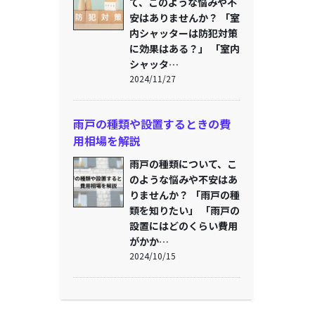
て、このような悩みや不
安はありませんか？ 「室
内シャッターは防犯対策
に効果はある？」 「室内
シャッタ…
2024/11/27
雨戸の種類や設置するときの費
用相場を解説
雨戸の種類について、こ
のような悩みや不安はあ
りませんか？ 「雨戸の種
類を知りたい」 「雨戸の
設置にはどのくらい費用
がかか…
2024/10/15