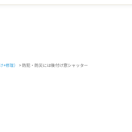
け+修理）
>
防犯・防災には後付け窓シャッター