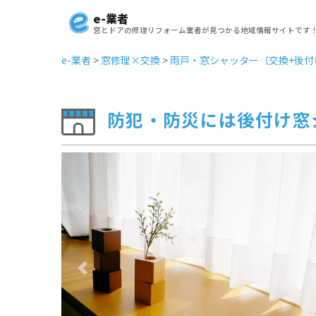
e-業者
窓とドアの修理リフォーム業者が見つかる地域情報サイトです
e-業者
>
窓修理×交換
>
雨戸・窓シャッター（交換+後付
防犯・防災には後付け窓
Previous