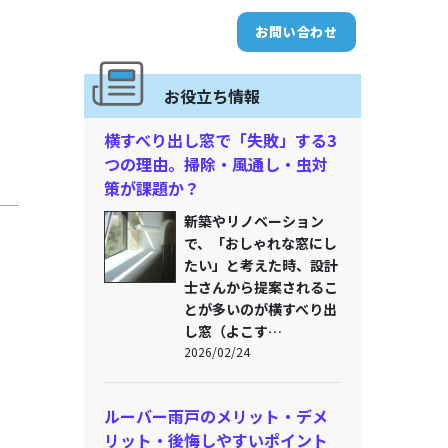
お問い合わせ
お役立ち情報
横すべり出し窓で「失敗」する3
つの理由。掃除・風通し・虫対
策が課題か？
新築やリノベーション
で、「おしゃれな窓にし
たい」と考えた時、設計
士さんから提案されるこ
とが多いのが横すべり出
し窓（よこす…
2026/02/24
ルーバー雨戸のメリット・デメ
リット・後悔しやすいポイント