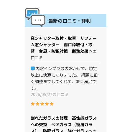
最新の口コミ・評判
窓シャッター取付・取替 リフォー
ム窓シャッター 雨戸枠取付・取
替 台風・防犯対策 断熱効果
への
口コミ
内窓インプラスのおかげで、想定
以上に快適になりました。 綺麗に細
く調整までしてくれて、凄く満足で
す。
2026/05/27の口コミ
割れたガラスの修理 高性能ガラス
への交換 ペアガラス（複層ガラ
ス） 防犯ガラス 強化ガラス
への