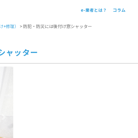
e-業者とは？
コラム
！
け+修理）
>
防犯・防災には後付け窓シャッター
シャッター
Next