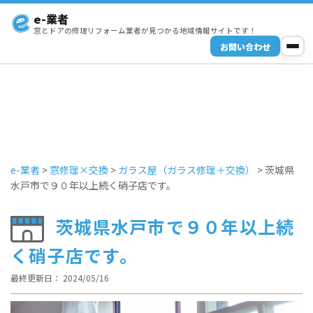
e-業者
窓とドアの修理リフォーム業者が見つかる地域情報サイトです！
お問い合わせ
e-業者
>
窓修理×交換
>
ガラス屋（ガラス修理＋交換）
>
茨城県
水戸市で９０年以上続く硝子店です。
茨城県水戸市で９０年以上続
く硝子店です。
最終更新日： 2024/05/16