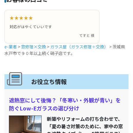
★★★★★
対応がはやくていいです
てすと 様
e-業者
>
窓修理×交換
>
ガラス屋（ガラス修理＋交換）
>
茨城県
水戸市で９０年以上続く硝子店です。
お役立ち情報
遮熱窓にして後悔？「冬寒い・外観が青い」を
防ぐLow-Eガラスの選び分け
新築やリフォームの打ち合わせで、
「夏の暑さ対策のために、家中の窓