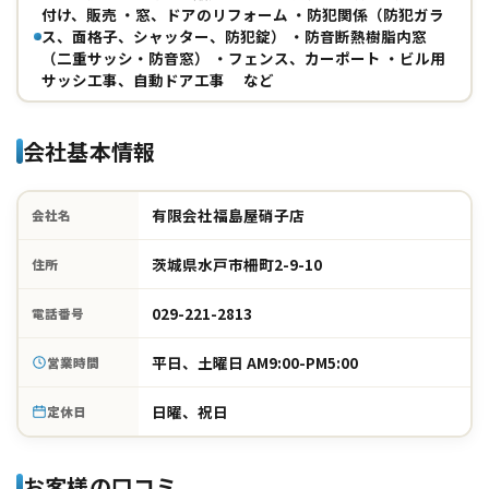
付け、販売 ・窓、ドアのリフォーム ・防犯関係（防犯ガラ
ス、面格子、シャッター、防犯錠） ・防音断熱樹脂内窓
（二重サッシ・防音窓） ・フェンス、カーポート ・ビル用
サッシ工事、自動ドア工事 など
会社基本情報
有限会社福島屋硝子店
会社名
茨城県水戸市柵町2-9-10
住所
029-221-2813
電話番号
平日、土曜日 AM9:00-PM5:00
営業時間
日曜、祝日
定休日
お客様の口コミ