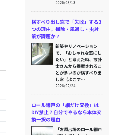
2026/03/13
横すべり出し窓で「失敗」する3
つの理由。掃除・風通し・虫対
策が課題か？
新築やリノベーション
で、「おしゃれな窓にし
たい」と考えた時、設計
士さんから提案されるこ
とが多いのが横すべり出
し窓（よこす…
2026/02/24
ロール網戸の「網だけ交換」は
DIY禁止？自分でやるなら本体交
換一択の理由
「お風呂場のロール網戸