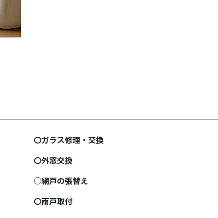
Next
〇ガラス修理・交換
〇外窓交換
○網戸の張替え
〇雨戸取付