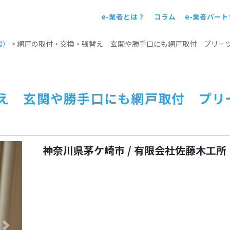
e-業者とは？
コラム
e-業者パー
！
理）
>
網戸の取付・交換・張替え 玄関や勝手口にも網戸取付 プリー
え 玄関や勝手口にも網戸取付 プリ
神奈川県茅ケ崎市 / 有限会社佐藤木工所