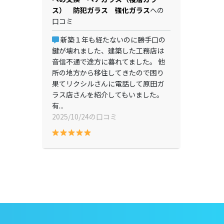
ス） 防犯ガラス 強化ガラス
への
口コミ
新築１年も経たないのに勝手口の
鍵が壊れました、建築した工務店は
音信不通で途方に暮れてました。 他
所の地方から移住してきたので困り
果てリクシルさんに電話して原田ガ
ラス店さんを紹介してもいました。
有...
2025/10/24の口コミ