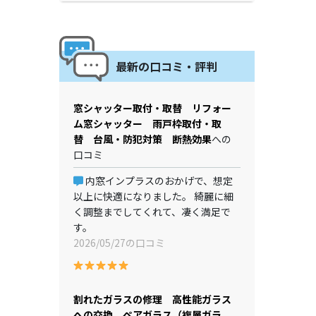
最新の口コミ・評判
窓シャッター取付・取替 リフォー
ム窓シャッター 雨戸枠取付・取
替 台風・防犯対策 断熱効果
への
口コミ
内窓インプラスのおかげで、想定
以上に快適になりました。 綺麗に細
く調整までしてくれて、凄く満足で
す。
2026/05/27の口コミ
割れたガラスの修理 高性能ガラス
への交換 ペアガラス（複層ガラ