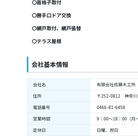
〇面格子取付
〇勝手口ドア交換
〇網戸取付、網戸張替
〇テラス屋根
会社基本情報
会社名
有限会社佐藤木工所
住所
〒252-0812 神奈
電話番号
0466-81-6458
営業時間
9：00～18：00（
定休日
日曜、祝日