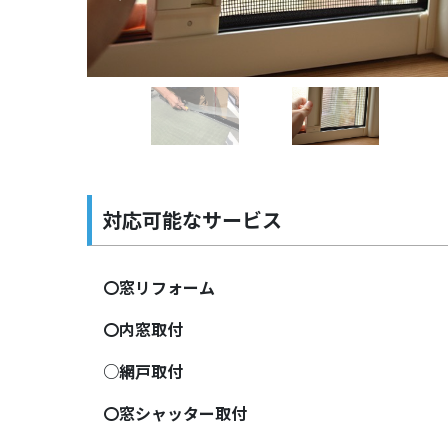
Previous
対応可能なサービス
〇窓リフォーム
〇内窓取付
○網戸取付
〇窓シャッター取付