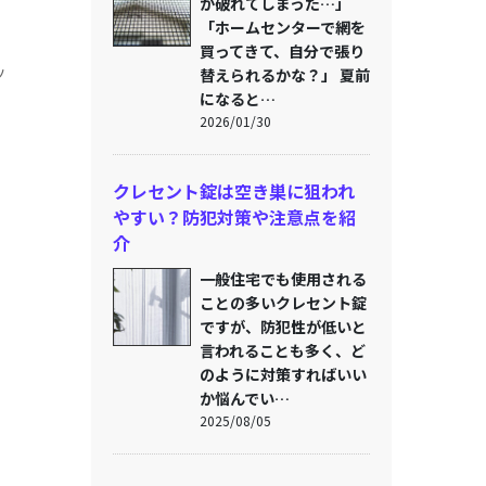
が破れてしまった…」
「ホームセンターで網を
買ってきて、自分で張り
ツ
替えられるかな？」 夏前
になると…
2026/01/30
クレセント錠は空き巣に狙われ
やすい？防犯対策や注意点を紹
介
一般住宅でも使用される
ことの多いクレセント錠
ですが、防犯性が低いと
言われることも多く、ど
のように対策すればいい
か悩んでい…
2025/08/05