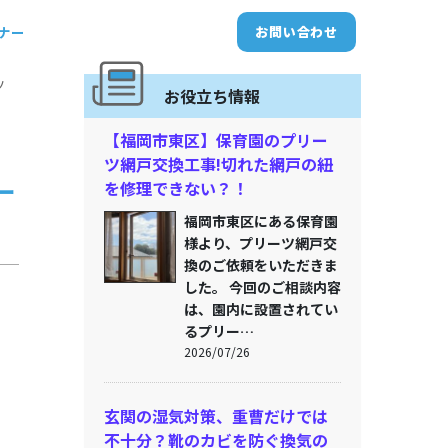
トナー
お問い合わせ
ツ
お役立ち情報
【福岡市東区】保育園のプリー
ツ網戸交換工事!切れた網戸の紐
ー
を修理できない？！
福岡市東区にある保育園
様より、プリーツ網戸交
換のご依頼をいただきま
した。 今回のご相談内容
は、園内に設置されてい
るプリー…
2026/07/26
玄関の湿気対策、重曹だけでは
不十分？靴のカビを防ぐ換気の