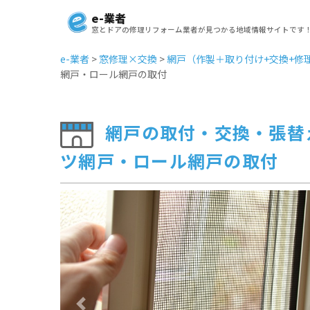
e-業者
窓とドアの修理リフォーム業者が見つかる地域情報サイトです
e-業者
>
窓修理×交換
>
網戸（作製＋取り付け+交換+修
網戸・ロール網戸の取付
網戸の取付・交換・張替
ツ網戸・ロール網戸の取付