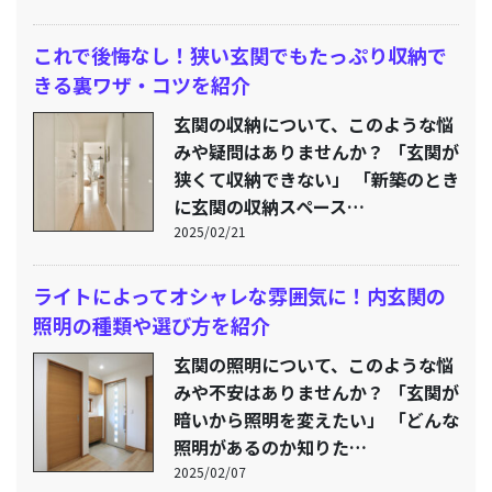
これで後悔なし！狭い玄関でもたっぷり収納で
きる裏ワザ・コツを紹介
玄関の収納について、このような悩
みや疑問はありませんか？ 「玄関が
狭くて収納できない」 「新築のとき
に玄関の収納スペース…
2025/02/21
ライトによってオシャレな雰囲気に！内玄関の
照明の種類や選び方を紹介
玄関の照明について、このような悩
みや不安はありませんか？ 「玄関が
暗いから照明を変えたい」 「どんな
照明があるのか知りた…
2025/02/07