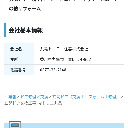
の他リフォーム
会社基本情報
会社名
丸亀トーヨー住器株式会社
住所
香川県丸亀市土器町東4-862
電話番号
0877-23-2148
e-業者
>
ドア修理×交換
>
玄関ドア（交換＋リフォーム＋修理）
>
玄関ドア交換工事-マドリエ丸亀