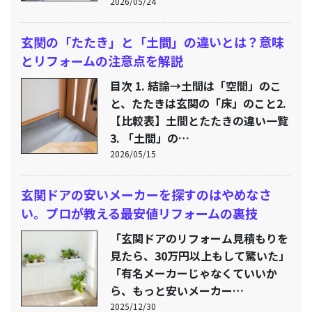
2026/05/24
玄関の「たたき」と「土間」の違いとは？意味
とリフォームの注意点を解説
目次 1. 結論→土間は「空間」のこ
と、たたきは玄関の「床」のこと2.
【比較表】土間とたたきの違い一覧
3. 「土間」の…
2026/05/15
玄関ドアの安いメーカーを探すのはやめなさ
い。プロが教える最安値リフォームの裏技
「玄関ドアのリフォーム見積もりを
見たら、30万円以上もして驚いた」
「有名メーカーじゃなくていいか
ら、もっと安いメーカー…
2025/12/30