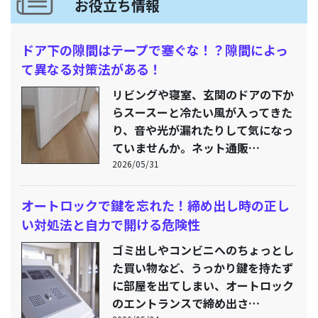
お役立ち情報
ドア下の隙間はテープで塞ぐな！？隙間によっ
て異なる対策法がある！
リビングや寝室、玄関のドアの下か
らスースーと冷たい風が入ってきた
り、音や光が漏れたりして気になっ
ていませんか。ネット通販…
2026/05/31
オートロックで鍵を忘れた！締め出し時の正し
い対処法と自力で開ける危険性
ゴミ出しやコンビニへのちょっとし
た買い物など、うっかり鍵を持たず
に部屋を出てしまい、オートロック
のエントランスで締め出さ…