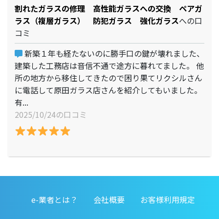
割れたガラスの修理 高性能ガラスへの交換 ペアガ
ラス（複層ガラス） 防犯ガラス 強化ガラス
への口
コミ
新築１年も経たないのに勝手口の鍵が壊れました、
建築した工務店は音信不通で途方に暮れてました。 他
所の地方から移住してきたので困り果てリクシルさん
に電話して原田ガラス店さんを紹介してもいました。
有...
2025/10/24の口コミ
e-業者とは？
会社概要
お客様利用規定