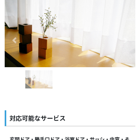
Previous
Next
対応可能なサービス
玄関ドア・勝手口ドア・浴室ドア・サッシ・内窓・そ