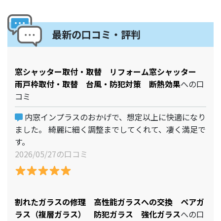
最新の口コミ・評判
窓シャッター取付・取替 リフォーム窓シャッター
雨戸枠取付・取替 台風・防犯対策 断熱効果
への口
コミ
内窓インプラスのおかげで、想定以上に快適になり
ました。 綺麗に細く調整までしてくれて、凄く満足で
す。
2026/05/27の口コミ
割れたガラスの修理 高性能ガラスへの交換 ペアガ
ラス（複層ガラス） 防犯ガラス 強化ガラス
への口