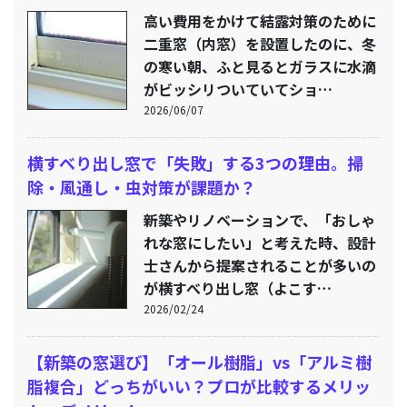
高い費用をかけて結露対策のために
二重窓（内窓）を設置したのに、冬
の寒い朝、ふと見るとガラスに水滴
がビッシリついていてショ…
2026/06/07
横すべり出し窓で「失敗」する3つの理由。掃
除・風通し・虫対策が課題か？
新築やリノベーションで、「おしゃ
れな窓にしたい」と考えた時、設計
士さんから提案されることが多いの
が横すべり出し窓（よこす…
2026/02/24
【新築の窓選び】「オール樹脂」vs「アルミ樹
脂複合」どっちがいい？プロが比較するメリッ