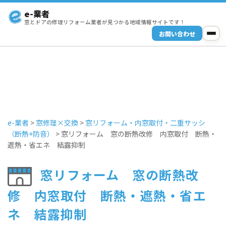
e-業者
窓とドアの修理リフォーム業者が見つかる地域情報サイトです！
お問い合わせ
e-業者
>
窓修理×交換
>
窓リフォーム・内窓取付・二重サッシ
（断熱+防音）
>
窓リフォーム 窓の断熱改修 内窓取付 断熱・
遮熱・省エネ 結露抑制
窓リフォーム 窓の断熱改
修 内窓取付 断熱・遮熱・省エ
ネ 結露抑制