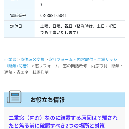
7
電話番号
03-3881-5041
定休日
土曜、日曜、祝日（緊急時は、土日・祝日
でも工事いたします）
e-業者
>
窓修理×交換
>
窓リフォーム・内窓取付・二重サッシ
（断熱+防音）
>
窓リフォーム 窓の断熱改修 内窓取付 断熱・
遮熱・省エネ 結露抑制
お役立ち情報
二重窓（内窓）なのに結露する原因は？騙され
たと焦る前に確認すべき2つの場所と対策