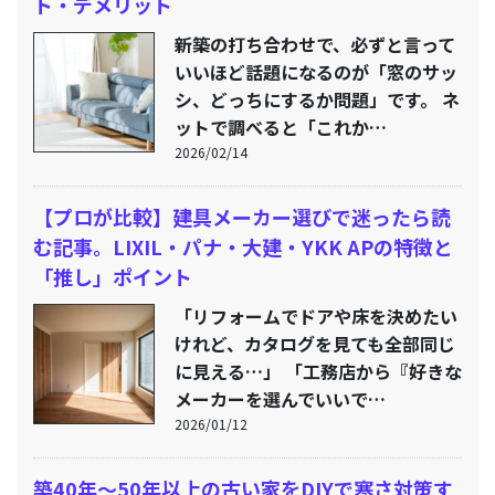
ト・デメリット
新築の打ち合わせで、必ずと言って
いいほど話題になるのが「窓のサッ
シ、どっちにするか問題」です。 ネ
ットで調べると「これか…
2026/02/14
【プロが比較】建具メーカー選びで迷ったら読
む記事。LIXIL・パナ・大建・YKK APの特徴と
「推し」ポイント
「リフォームでドアや床を決めたい
けれど、カタログを見ても全部同じ
に見える…」 「工務店から『好きな
メーカーを選んでいいで…
2026/01/12
築40年〜50年以上の古い家をDIYで寒さ対策す