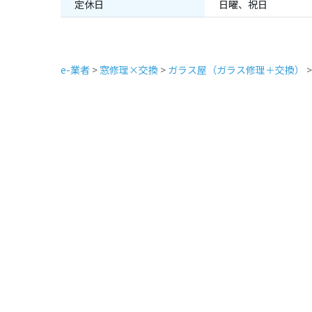
定休日
日曜、祝日
e-業者
>
窓修理×交換
>
ガラス屋（ガラス修理＋交換）