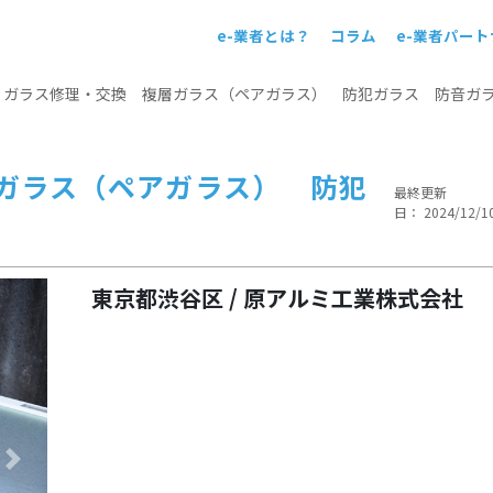
e-業者とは？
コラム
e-業者パー
！
>
ガラス修理・交換 複層ガラス（ペアガラス） 防犯ガラス 防音ガ
ガラス（ペアガラス） 防犯
最終更新
日： 2024/12/1
東京都渋谷区 / 原アルミ工業株式会社
Next