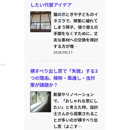
したい代替アイデア
猫の爪とぎや子どものイ
タズラで、頻繁に破れて
しまう障子。張り替えの
手間をなくすために、丈
夫な素材への交換を検討
する方が増…
2026/06/17
横すべり出し窓で「失敗」する3
つの理由。掃除・風通し・虫対
策が課題か？
新築やリノベーション
で、「おしゃれな窓にし
たい」と考えた時、設計
士さんから提案されるこ
とが多いのが横すべり出
し窓（よこす…