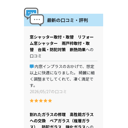
最新の口コミ・評判
窓シャッター取付・取替 リフォー
ム窓シャッター 雨戸枠取付・取
替 台風・防犯対策 断熱効果
への
口コミ
内窓インプラスのおかげで、想定
以上に快適になりました。 綺麗に細
く調整までしてくれて、凄く満足で
す。
2026/05/27の口コミ
割れたガラスの修理 高性能ガラス
への交換 ペアガラス（複層ガラ
ス） 防犯ガラス 強化ガラス
への