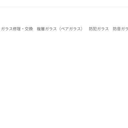
>
ガラス修理・交換 複層ガラス（ペアガラス） 防犯ガラス 防音ガ