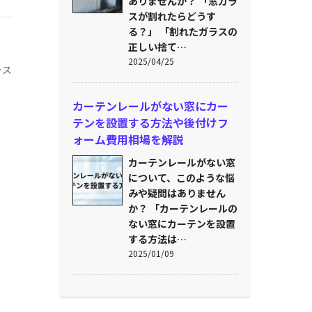
ありませんか？ 「窓ガラ
スが割れたらどうす
る？」 「割れたガラスの
正しい捨て…
2025/04/25
ラス
カーテンレールがない窓にカー
テンを設置する方法や後付けフ
ォーム費用相場を解説
カーテンレールがない窓
について、このような悩
みや疑問はありません
か？ 「カーテンレールの
ない窓にカーテンを設置
する方法は…
2025/01/09