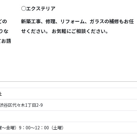
○エクステリア
どの
新築工事、修理、リフォーム、ガラスの補修もお任
りな
せください。 お気軽にご相談ください。
てお請
社
都渋谷区代々木1丁目2-9
月曜～金曜）9：00～12：00（土曜）