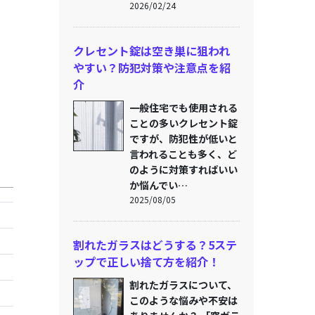
2026/02/24
クレセント錠は空き巣に狙われ
やすい？防犯対策や注意点を紹
介
一般住宅でも使用される
ことの多いクレセント錠
ですが、防犯性が低いと
言われることも多く、ど
のように対策すればいい
か悩んでい…
2025/08/05
割れたガラスはどうする？5ステ
ップで正しい捨て方を紹介！
割れたガラスについて、
このような悩みや不安は