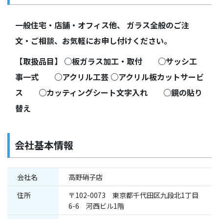
一般住宅・店舗・オフィス他、 ガラス全般のご注
文・ご相談、お気軽にお申し付けください。
【取扱品目】 ○板ガラス加工・取付 ○サッシ工
事一式 ○アクリル工芸 ○アクリル板カットサービ
ス ○カッティングシート文字入れ ○鏡の貼り
替え
会社基本情報
会社名
高野硝子店
住所
〒102-0073 東京都千代田区九段北1丁目
6-6 河西ビル1階