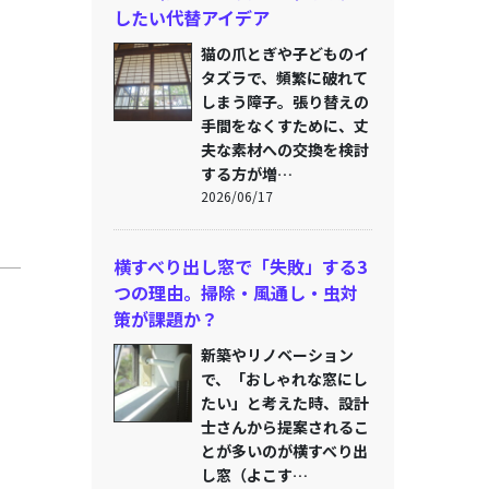
したい代替アイデア
猫の爪とぎや子どものイ
タズラで、頻繁に破れて
しまう障子。張り替えの
手間をなくすために、丈
夫な素材への交換を検討
する方が増…
2026/06/17
横すべり出し窓で「失敗」する3
つの理由。掃除・風通し・虫対
策が課題か？
新築やリノベーション
で、「おしゃれな窓にし
たい」と考えた時、設計
士さんから提案されるこ
とが多いのが横すべり出
し窓（よこす…