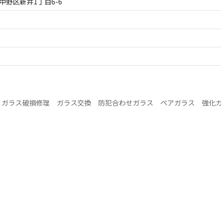
都中野区新井1丁目6-6
>
ガラス破損修理 ガラス交換 防犯合わせガラス ペアガラス 強化