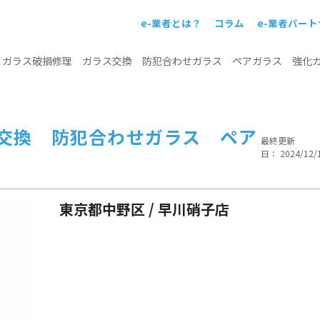
e-業者とは？
コラム
e-業者パー
！
>
ガラス破損修理 ガラス交換 防犯合わせガラス ペアガラス 強化
交換 防犯合わせガラス ペア
最終更新
日： 2024/12/
東京都中野区 / 早川硝子店