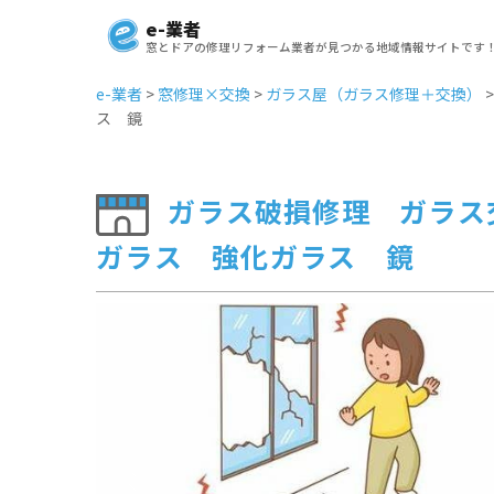
e-業者
窓とドアの修理リフォーム業者が見つかる地域情報サイトです
e-業者
>
窓修理×交換
>
ガラス屋（ガラス修理＋交換）
ス 鏡
ガラス破損修理 ガラス
ガラス 強化ガラス 鏡