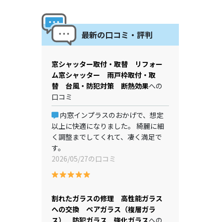
最新の口コミ・評判
窓シャッター取付・取替 リフォー
ム窓シャッター 雨戸枠取付・取
替 台風・防犯対策 断熱効果
への
口コミ
内窓インプラスのおかげで、想定
以上に快適になりました。 綺麗に細
く調整までしてくれて、凄く満足で
す。
2026/05/27の口コミ
割れたガラスの修理 高性能ガラス
への交換 ペアガラス（複層ガラ
ス） 防犯ガラス 強化ガラス
への