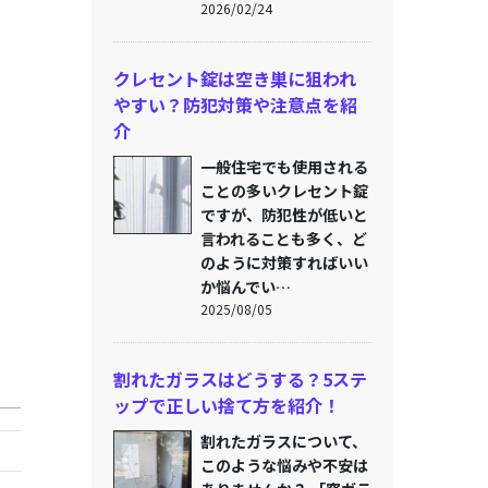
2026/02/24
クレセント錠は空き巣に狙われ
やすい？防犯対策や注意点を紹
介
一般住宅でも使用される
ことの多いクレセント錠
ですが、防犯性が低いと
言われることも多く、ど
のように対策すればいい
か悩んでい…
2025/08/05
割れたガラスはどうする？5ステ
ップで正しい捨て方を紹介！
割れたガラスについて、
このような悩みや不安は