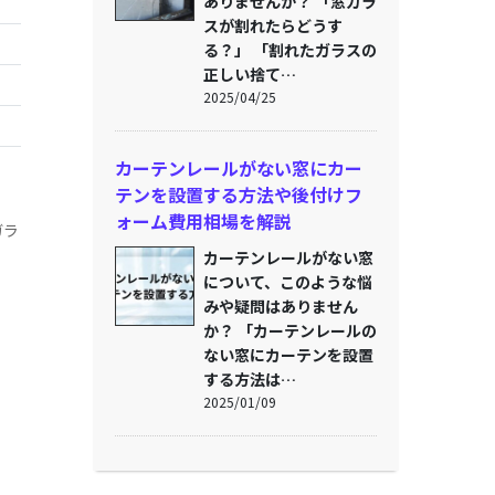
ありませんか？ 「窓ガラ
スが割れたらどうす
る？」 「割れたガラスの
正しい捨て…
2025/04/25
カーテンレールがない窓にカー
テンを設置する方法や後付けフ
ォーム費用相場を解説
ガラ
カーテンレールがない窓
について、このような悩
みや疑問はありません
か？ 「カーテンレールの
ない窓にカーテンを設置
する方法は…
2025/01/09