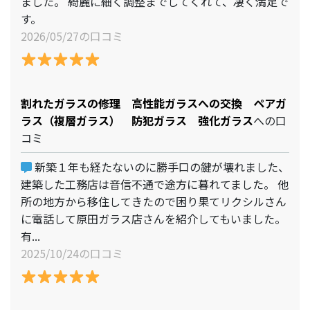
ました。 綺麗に細く調整までしてくれて、凄く満足で
す。
2026/05/27の口コミ
割れたガラスの修理 高性能ガラスへの交換 ペアガ
ラス（複層ガラス） 防犯ガラス 強化ガラス
への口
コミ
新築１年も経たないのに勝手口の鍵が壊れました、
建築した工務店は音信不通で途方に暮れてました。 他
所の地方から移住してきたので困り果てリクシルさん
に電話して原田ガラス店さんを紹介してもいました。
有...
2025/10/24の口コミ