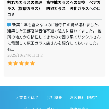
割れたガラスの修理 高性能ガラスへの交換 ペアガ
ラス（複層ガラス） 防犯ガラス 強化ガラス
への口
コミ
新築１年も経たないのに勝手口の鍵が壊れました、
建築した工務店は音信不通で途方に暮れてました。 他
所の地方から移住してきたので困り果てリクシルさん
に電話して原田ガラス店さんを紹介してもいました。
有...
2025/10/24の口コミ
e-業者とは？
会社概要
お客様利用規定
プライバシーポリシー
業者の方へ