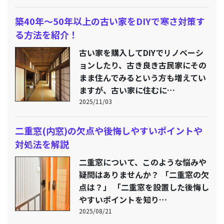
築40年〜50年以上の古い家をDIYで寒さ対策す
る方法を紹介！
古い家を購入してDIYでリノベーシ
ョンしたり、古き良き古民家にその
まま住んでみるという方も増えてい
ますが、古い家に住むに…
2025/11/03
二重窓(内窓)の欠点や後悔しやすいポイントや
対処法を解説
二重窓について、このような悩みや
疑問はありませんか？ 「二重窓の欠
点は？」 「二重窓を設置した後悔し
やすいポイントを知り…
2025/08/21