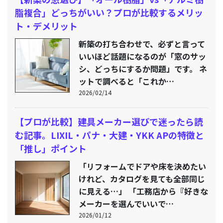
脂複合」どっちがいい？プロが比較するメリッ
ト・デメリット
新築の打ち合わせで、必ずと言って
いいほど話題になるのが「窓のサッ
シ、どっちにするか問題」です。 ネ
ットで調べると「これか…
2026/02/14
【プロが比較】建具メーカー選びで迷ったら読
む記事。LIXIL・パナ・大建・YKK APの特徴と
「推し」ポイント
「リフォームでドアや床を決めたい
けれど、カタログを見ても全部同じ
に見える…」 「工務店から『好きな
メーカーを選んでいいで…
2026/01/12