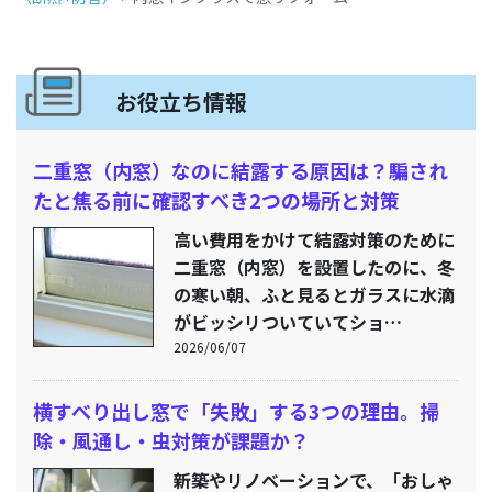
お役立ち情報
二重窓（内窓）なのに結露する原因は？騙され
たと焦る前に確認すべき2つの場所と対策
高い費用をかけて結露対策のために
二重窓（内窓）を設置したのに、冬
の寒い朝、ふと見るとガラスに水滴
がビッシリついていてショ…
2026/06/07
横すべり出し窓で「失敗」する3つの理由。掃
除・風通し・虫対策が課題か？
新築やリノベーションで、「おしゃ