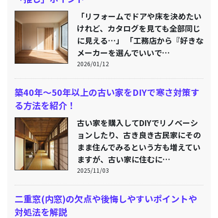
「リフォームでドアや床を決めたい
けれど、カタログを見ても全部同じ
に見える…」 「工務店から『好きな
メーカーを選んでいいで…
2026/01/12
築40年〜50年以上の古い家をDIYで寒さ対策す
る方法を紹介！
古い家を購入してDIYでリノベーシ
ョンしたり、古き良き古民家にその
まま住んでみるという方も増えてい
ますが、古い家に住むに…
2025/11/03
二重窓(内窓)の欠点や後悔しやすいポイントや
対処法を解説