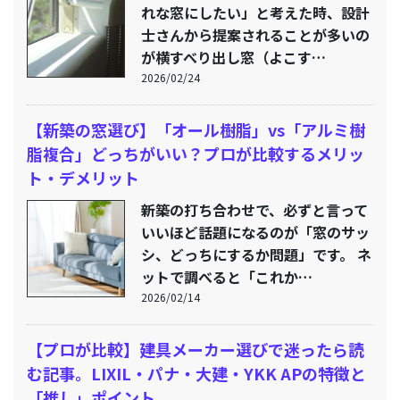
れな窓にしたい」と考えた時、設計
士さんから提案されることが多いの
が横すべり出し窓（よこす…
2026/02/24
【新築の窓選び】「オール樹脂」vs「アルミ樹
脂複合」どっちがいい？プロが比較するメリッ
ト・デメリット
新築の打ち合わせで、必ずと言って
いいほど話題になるのが「窓のサッ
シ、どっちにするか問題」です。 ネ
ットで調べると「これか…
2026/02/14
【プロが比較】建具メーカー選びで迷ったら読
む記事。LIXIL・パナ・大建・YKK APの特徴と
「推し」ポイント