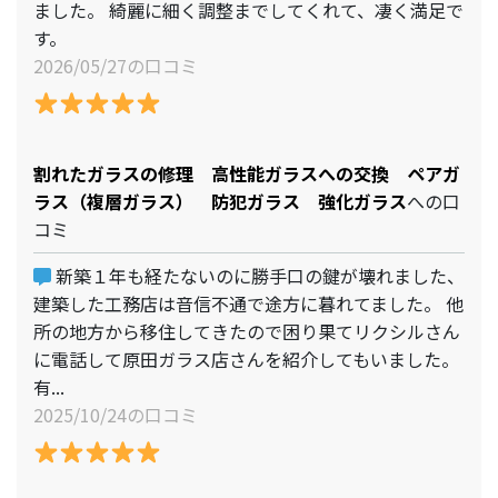
ました。 綺麗に細く調整までしてくれて、凄く満足で
す。
2026/05/27の口コミ
割れたガラスの修理 高性能ガラスへの交換 ペアガ
ラス（複層ガラス） 防犯ガラス 強化ガラス
への口
コミ
新築１年も経たないのに勝手口の鍵が壊れました、
建築した工務店は音信不通で途方に暮れてました。 他
所の地方から移住してきたので困り果てリクシルさん
に電話して原田ガラス店さんを紹介してもいました。
有...
2025/10/24の口コミ