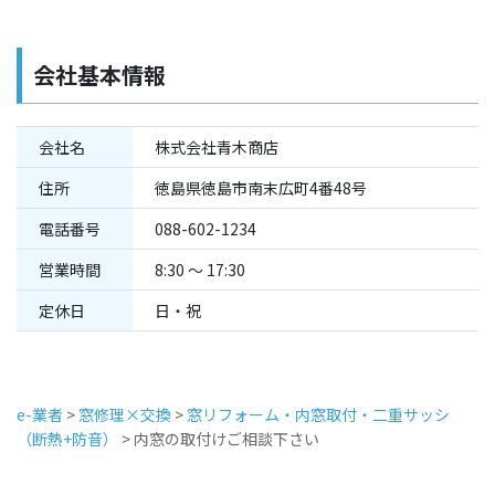
会社基本情報
会社名
株式会社青木商店
住所
徳島県徳島市南末広町4番48号
電話番号
088-602-1234
営業時間
8:30 ～ 17:30
定休日
日・祝
e-業者
>
窓修理×交換
>
窓リフォーム・内窓取付・二重サッシ
（断熱+防音）
>
内窓の取付けご相談下さい