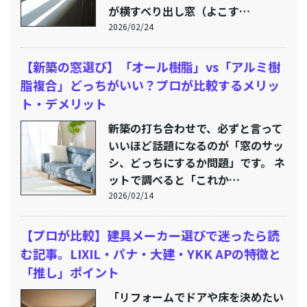
が横すべり出し窓（よこす…
2026/02/24
【新築の窓選び】「オール樹脂」vs「アルミ樹
脂複合」どっちがいい？プロが比較するメリッ
ト・デメリット
新築の打ち合わせで、必ずと言って
いいほど話題になるのが「窓のサッ
シ、どっちにするか問題」です。 ネ
ットで調べると「これか…
2026/02/14
【プロが比較】建具メーカー選びで迷ったら読
む記事。LIXIL・パナ・大建・YKK APの特徴と
「推し」ポイント
「リフォームでドアや床を決めたい