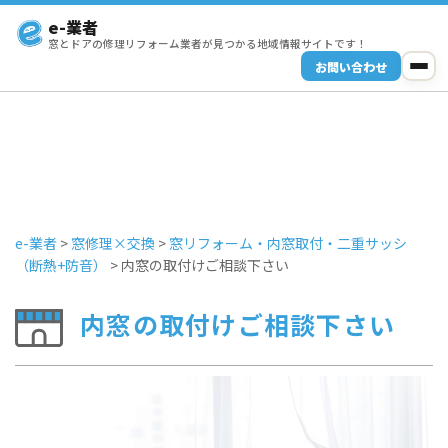
e-業者
窓とドアの修理リフォーム業者が見つかる地域情報サイトです！
お問い合わせ
e-業者
>
窓修理×交換
>
窓リフォーム・内窓取付・二重サッシ
（断熱+防音）
>
内窓の取付けご相談下さい
内窓の取付けご相談下さい