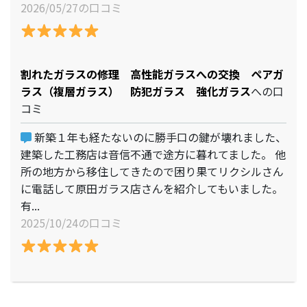
2026/05/27の口コミ
割れたガラスの修理 高性能ガラスへの交換 ペアガ
ラス（複層ガラス） 防犯ガラス 強化ガラス
への口
コミ
新築１年も経たないのに勝手口の鍵が壊れました、
建築した工務店は音信不通で途方に暮れてました。 他
所の地方から移住してきたので困り果てリクシルさん
に電話して原田ガラス店さんを紹介してもいました。
有...
2025/10/24の口コミ