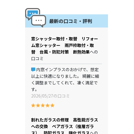
最新の口コミ・評判
窓シャッター取付・取替 リフォー
ム窓シャッター 雨戸枠取付・取
替 台風・防犯対策 断熱効果
への
口コミ
内窓インプラスのおかげで、想定
以上に快適になりました。 綺麗に細
く調整までしてくれて、凄く満足で
す。
2026/05/27の口コミ
割れたガラスの修理 高性能ガラス
への交換 ペアガラス（複層ガラ
ス） 防犯ガラス 強化ガラス
への