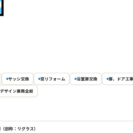
Next
サッシ交換
窓リフォーム
浴室扉交換
扉、ドア工
デザイン業務全般
様（旧称：リグラス）