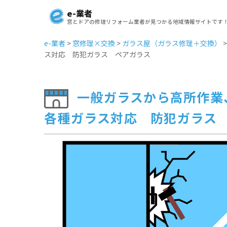
e-業者
窓とドアの修理リフォーム業者が見つかる地域情報サイトです
e-業者
>
窓修理×交換
>
ガラス屋（ガラス修理＋交換）
ス対応 防犯ガラス ペアガラス
一般ガラスから高所作業
各種ガラス対応 防犯ガラス