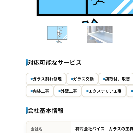
Previous
対応可能なサービス
ガラス割れ修理
ガラス交換
鏡取付、取替
内装工事
外壁工事
エクステリア工事
会社基本情報
株式会社バイス ガラスの王
会社名