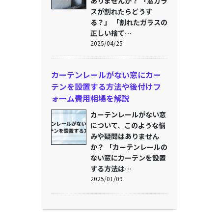
ありませんか？ 「窓ガラ
スが割れたらどうす
る？」 「割れたガラスの
正しい捨て…
2025/04/25
カーテンレールがない窓にカー
テンを設置する方法や後付けフ
ォーム費用相場を解説
カーテンレールがない窓
について、このような悩
みや疑問はありません
か？ 「カーテンレールの
ない窓にカーテンを設置
する方法は…
2025/01/09