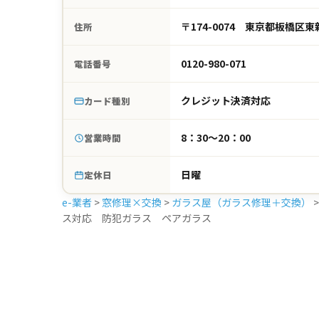
〒174-0074 東京都板橋区東
住所
0120-980-071
電話番号
クレジット決済対応
カード種別
8：30～20：00
営業時間
日曜
定休日
e-業者
>
窓修理×交換
>
ガラス屋（ガラス修理＋交換）
ス対応 防犯ガラス ペアガラス