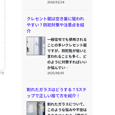
2026/02/24
クレセント錠は空き巣に狙われ
やすい？防犯対策や注意点を紹
介
一般住宅でも使用される
ことの多いクレセント錠
ですが、防犯性が低いと
言われることも多く、ど
のように対策すればいい
か悩んでい…
ガラ
2025/08/05
割れたガラスはどうする？5ステ
ップで正しい捨て方を紹介！
割れたガラスについて、
このような悩みや不安は