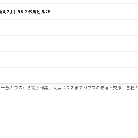
新町2丁目56-2 氷川ビル2F
>
一般ガラスから高所作業、大型ガラスまでガラスの修理・交換 各種