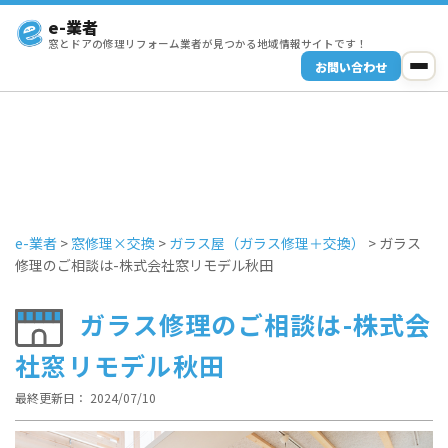
e-業者
窓とドアの修理リフォーム業者が見つかる地域情報サイトです！
お問い合わせ
e-業者
>
窓修理×交換
>
ガラス屋（ガラス修理＋交換）
>
ガラス
修理のご相談は-株式会社窓リモデル秋田
ガラス修理のご相談は-株式会
社窓リモデル秋田
最終更新日： 2024/07/10