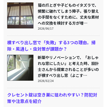
猫の爪とぎや子どものイタズラで、
頻繁に破れてしまう障子。張り替え
の手間をなくすために、丈夫な素材
への交換を検討する方が増…
2026/06/17
横すべり出し窓で「失敗」する3つの理由。掃
除・風通し・虫対策が課題か？
新築やリノベーションで、「おしゃ
れな窓にしたい」と考えた時、設計
士さんから提案されることが多いの
が横すべり出し窓（よこす…
2026/02/24
クレセント錠は空き巣に狙われやすい？防犯対
策や注意点を紹介