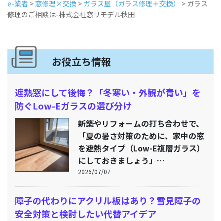
e-業者
>
窓修理×交換
>
ガラス屋（ガラス修理＋交換）
>
ガラス
修理のご相談は-株式会社窓リモデル秋田
お役立ち情報
遮熱窓にして後悔？「冬寒い・外観が青い」を
防ぐLow-Eガラスの選び分け
新築やリフォームの打ち合わせで、
「夏の暑さ対策のために、家中の窓
を遮熱タイプ（Low-E複層ガラス）
にしておきましょう」…
2026/07/07
障子の代わりにアクリル板はあり？雪見障子の
安全対策と検討したい代替アイデア