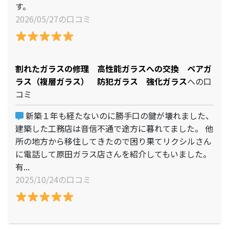
す。
2026/05/27の口コミ
割れたガラスの修理 高性能ガラスへの交換 ペアガ
ラス（複層ガラス） 防犯ガラス 強化ガラス
への口
コミ
新築１年も経たないのに勝手口の鍵が壊れました、
建築した工務店は音信不通で途方に暮れてました。 他
所の地方から移住してきたので困り果てリクシルさん
に電話して原田ガラス店さんを紹介してもいました。
有...
2025/10/24の口コミ