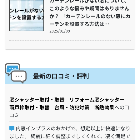
カーテンレールがない窓について、
このような悩みや疑問はありません
か？ 「カーテンレールのない窓にカ
ーテンを設置する方法は…
2025/01/09
最新の口コミ・評判
窓シャッター取付・取替 リフォーム窓シャッター
雨戸枠取付・取替 台風・防犯対策 断熱効果
への口
コミ
内窓インプラスのおかげで、想定以上に快適になり
ました。 綺麗に細く調整までしてくれて、凄く満足で