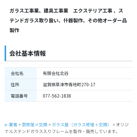
ガラス工事業、建具工事業 エクステリア工事 、ス
テンドガラス取り扱い、什器製作、その他オーダー品
製作
会社基本情報
会社名
有限会社北谷
住所
滋賀県草津市青地町270-17
電話番号
077-562-1838
e-業者
>
窓修理×交換
>
ガラス屋（ガラス修理＋交換）
>
オリジ
ナルステンドガラス入りフレームを製作・販売しています。