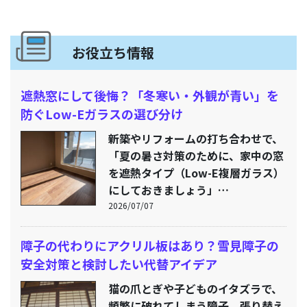
お役立ち情報
遮熱窓にして後悔？「冬寒い・外観が青い」を
防ぐLow-Eガラスの選び分け
新築やリフォームの打ち合わせで、
「夏の暑さ対策のために、家中の窓
を遮熱タイプ（Low-E複層ガラス）
にしておきましょう」…
2026/07/07
障子の代わりにアクリル板はあり？雪見障子の
安全対策と検討したい代替アイデア
猫の爪とぎや子どものイタズラで、
頻繁に破れてしまう障子。張り替え