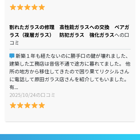
割れたガラスの修理 高性能ガラスへの交換 ペアガ
ラス（複層ガラス） 防犯ガラス 強化ガラス
への口
コミ
新築１年も経たないのに勝手口の鍵が壊れました、
建築した工務店は音信不通で途方に暮れてました。 他
所の地方から移住してきたので困り果てリクシルさん
に電話して原田ガラス店さんを紹介してもいました。
有...
2025/10/24の口コミ