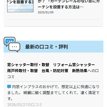
か？ 「カーテンレールのない窓にカ
ーテンを設置する方法は…
2025/01/09
最新の口コミ・評判
窓シャッター取付・取替 リフォーム窓シャッター
雨戸枠取付・取替 台風・防犯対策 断熱効果
への口
コミ
内窓インプラスのおかげで、想定以上に快適になり
ました。 綺麗に細く調整までしてくれて、凄く満足で
す。
2026/05/27の口コミ