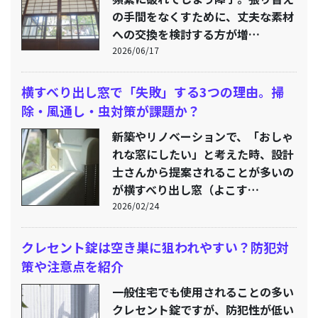
の手間をなくすために、丈夫な素材
への交換を検討する方が増…
2026/06/17
横すべり出し窓で「失敗」する3つの理由。掃
除・風通し・虫対策が課題か？
新築やリノベーションで、「おしゃ
れな窓にしたい」と考えた時、設計
士さんから提案されることが多いの
が横すべり出し窓（よこす…
2026/02/24
クレセント錠は空き巣に狙われやすい？防犯対
策や注意点を紹介
一般住宅でも使用されることの多い
クレセント錠ですが、防犯性が低い