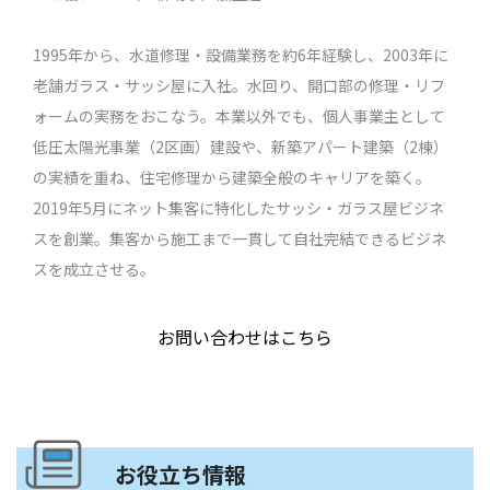
1995年から、水道修理・設備業務を約6年経験し、2003年に
老舗ガラス・サッシ屋に入社。水回り、開口部の修理・リフ
ォームの実務をおこなう。本業以外でも、個人事業主として
低圧太陽光事業（2区画）建設や、新築アパート建築（2棟）
の実績を重ね、住宅修理から建築全般のキャリアを築く。
2019年5月にネット集客に特化したサッシ・ガラス屋ビジネ
スを創業。集客から施工まで一貫して自社完結できるビジネ
スを成立させる。
お問い合わせはこちら
お役立ち情報