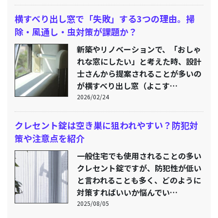
横すべり出し窓で「失敗」する3つの理由。掃
除・風通し・虫対策が課題か？
新築やリノベーションで、「おしゃ
れな窓にしたい」と考えた時、設計
士さんから提案されることが多いの
が横すべり出し窓（よこす…
2026/02/24
クレセント錠は空き巣に狙われやすい？防犯対
策や注意点を紹介
一般住宅でも使用されることの多い
クレセント錠ですが、防犯性が低い
と言われることも多く、どのように
対策すればいいか悩んでい…
2025/08/05