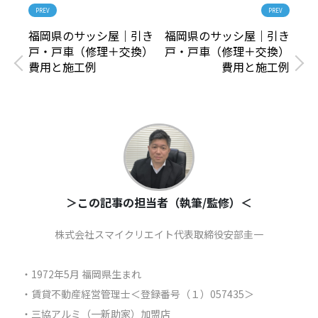
PREV
PREV
福岡県のサッシ屋｜引き
福岡県のサッシ屋｜引き
戸・戸車（修理＋交換）
戸・戸車（修理＋交換）
費用と施工例
費用と施工例
＞この記事の担当者（執筆/監修）＜
株式会社スマイクリエイト代表取締役安部圭一
・1972年5月 福岡県生まれ
・賃貸不動産経営管理士＜登録番号（１）057435＞
・三協アルミ（一新助家）加盟店