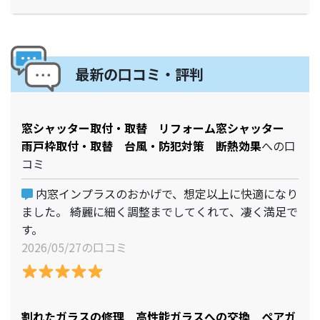
最新の口コミ・評判
窓シャッター取付・取替 リフォーム窓シャッター
雨戸枠取付・取替 台風・防犯対策 断熱効果
への口
コミ
内窓インプラスのおかげで、想定以上に快適になり
ました。 綺麗に細く調整までしてくれて、凄く満足で
す。
2026/05/27の口コミ
割れたガラスの修理 高性能ガラスへの交換 ペアガ